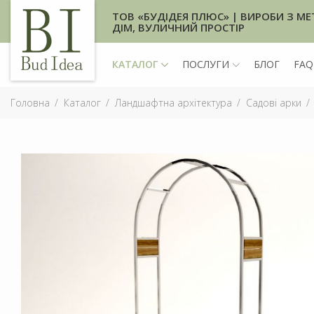
ТОВ «БУДІДЕЯ ПЛЮС» | ВИРОБИ З МЕ
ДІМ, ВУЛИЧНИЙ ПРОСТІР
КАТАЛОГ
ПОСЛУГИ
БЛОГ
FAQ
Головна
Каталог
Ландшафтна архітектура
Садові арки