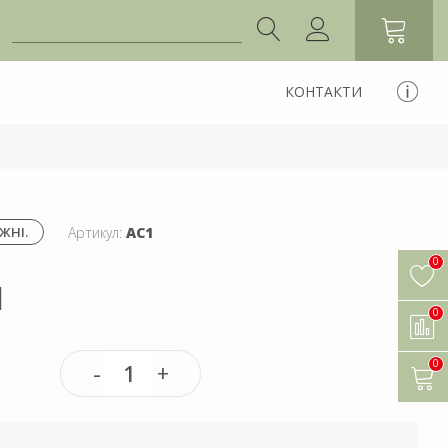
КОНТАКТИ
Артикул:
АС1
ЖНІ.
0
1
0
0