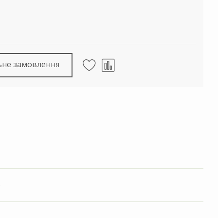
ьне замовлення
)