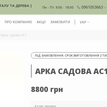
ТАЛУ ТА ДЕРЕВА |
0961053663
Пн - Пт: 9:00 - 18:00
ПРО КОМПАНІЮ
АКЦІЇ
ЗАМОВИТИ
УКР
Арка садова АС1
ПІД ЗАМОВЛЕННЯ. СРОК ВИГОТОВЛЕННЯ 2 ТИ
АРКА САДОВА АС
8800 грн
Колір дерева