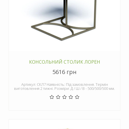
КОНСОЛЬНИЙ СТОЛИК ЛОРЕН
5616 грн
Артикул: СКЛ7 Наявність: Під замовлення. Термін
виготовлення 2 тижні. Розміри: Д / Ш / В - 500/500/500 мм.