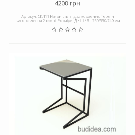
4200 грн
Артикул: СКЛ11 Наявність: під замовлення. Термін
виготовлення 2 тижні. Розміри: Д / Ш / В - 750/550/740 мм