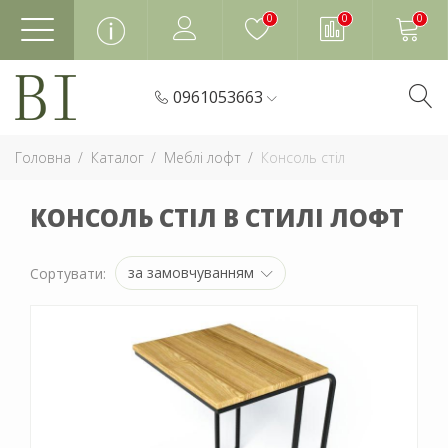
0
0
0
0961053663
Головна
Каталог
Меблі лофт
Консоль стіл
КОНСОЛЬ СТІЛ В СТИЛІ ЛОФТ
за замовчуванням
Сортувати: