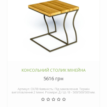
КОНСОЛЬНИЙ СТОЛИК МІНЕЙНА
5616 грн
Артикул: СКЛ8 Наявність: Під замовлення. Термін
виготовлення 2 тижні. Розміри: Д / Ш / В - 500/500/500 мм.