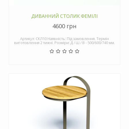
ДИВАННИЙ СТОЛИК ФЕМІЛІ
4600 грн
Артикул: СКЛ10 Наявність: Під замовлення. Термін
виготовлення 2 тижні. Розміри: Д / Ш / В - 500/600/740 мм.