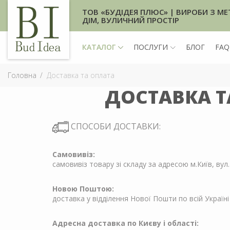
ТОВ «БУДІДЕЯ ПЛЮС» | ВИРОБИ З МЕ
ДІМ, ВУЛИЧНИЙ ПРОСТІР
КАТАЛОГ
ПОСЛУГИ
БЛОГ
FAQ
Головна
Доставка та оплата
ДОСТАВКА Т
СПОСОБИ ДОСТАВКИ:
Самовивіз:
самовивіз товару зі складу за адресою м.Київ, вул.
Новою Поштою:
доставка у відділення Нової Пошти по всій Україні
Адресна доставка по Києву і області: