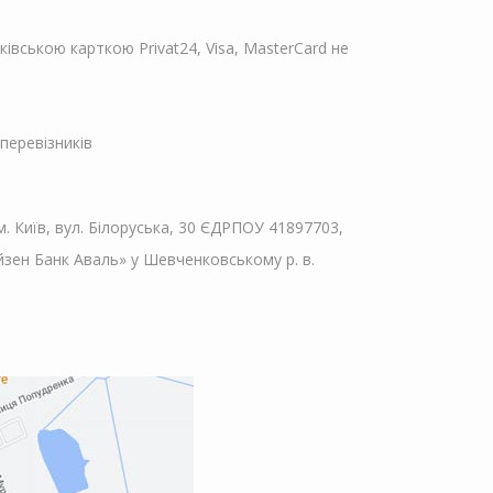
івською карткою Privat24, Visa, MasterCard не
перевізників
 Київ, вул. Білоруська, 30 ЄДРПОУ 41897703,
зен Банк Аваль» у Шевченковському р. в.