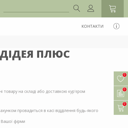
КОНТАКТИ
УДІДЕЯ ПЛЮС
0
0
і товару на складі або доставкою кур'єром
0
ахунком провадиться в касі відділення будь-якого
 Вашої фірми