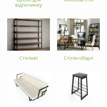
відпочинку
Стелажі
Столи обідні