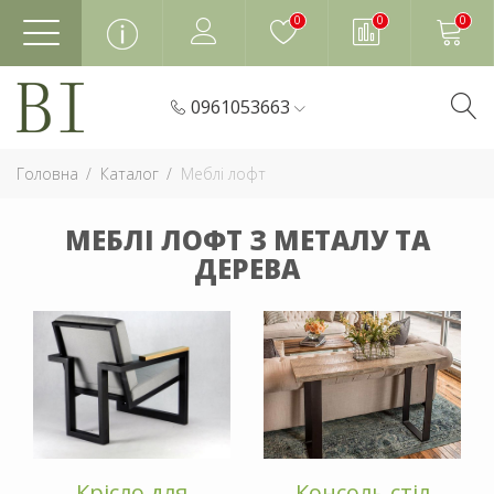
0
0
0
0961053663
Головна
Каталог
Меблі лофт
МЕБЛІ ЛОФТ З МЕТАЛУ ТА
ДЕРЕВА
Крісло для
Консоль стіл