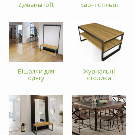
Диваны loft
Барні стільці
Вішалки для
Журнальні
одягу
столики