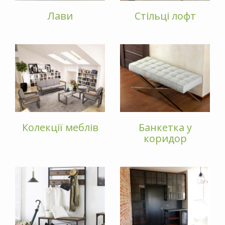
Лави
Стільці лофт
Колекції меблів
Банкетка у
коридор