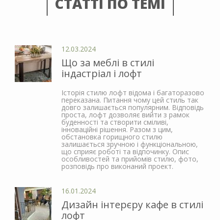
СТАТТІ ПО ТЕМІ
12.03.2024
Що за меблі в стилі
індастріал і лофт
Історія стилю лофт відома і багаторазово
переказана. Питання чому цей стиль так
довго залишається популярним. Відповідь
проста, лофт дозволяє вийти з рамок
буденності та створити сміливі,
інноваційні рішення. Разом з цим,
обстановка горищного стилю
залишається зручною і функціональною,
що сприяє роботі та відпочинку. Опис
особливостей та прийомів стилю, фото,
розповідь про виконаний проект.
16.01.2024
Дизайн інтерєру кафе в стилі
лофт