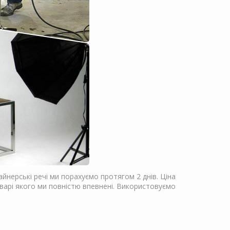
йнерські речі ми порахуємо протягом 2 днів. Ціна
оварі якого ми повністю впевнені. Використовуємо