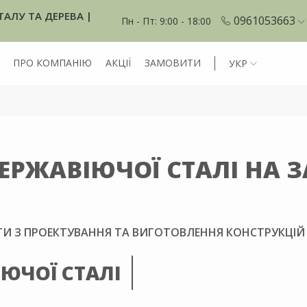
ТАЛУ ТА ДЕРЕВА |
0961053663
Пн - Пт: 9:00 - 18:00
ПРО КОМПАНІЮ
АКЦІЇ
ЗАМОВИТИ
УКР
ЕРЖАВІЮЧОЇ СТАЛІ НА
 З ПРОЕКТУВАННЯ ТА ВИГОТОВЛЕННЯ КОНСТРУКЦІЙ 
ЮЧОЇ СТАЛІ