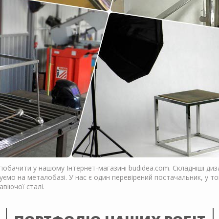
побачити у нашому Інтернет-магазині budidea.com. Складніші диза
уємо на металобазі. У нас є один перевірений постачальник, у т
віючої сталі.