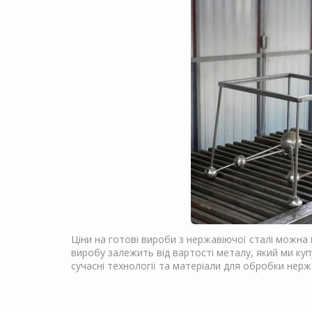
Ціни на готові вироби з нержавіючої сталі можна 
виробу залежить від вартості металу, який ми куп
сучасні технології та матеріали для обробки нержа