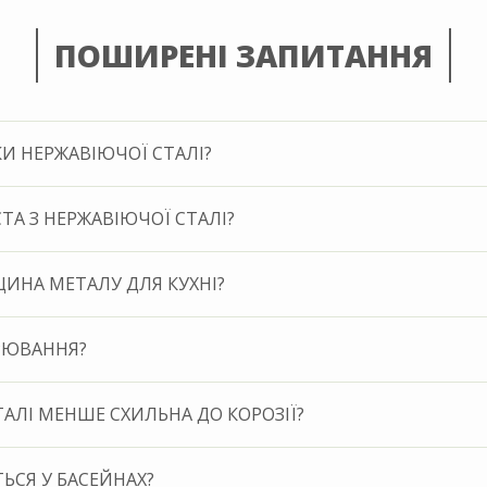
ПОШИРЕНІ ЗАПИТАННЯ
И НЕРЖАВІЮЧОЇ СТАЛІ?
ТА З НЕРЖАВІЮЧОЇ СТАЛІ?
ИНА МЕТАЛУ ДЛЯ КУХНI?
РЮВАННЯ?
ТАЛІ МЕНШЕ СХИЛЬНА ДО КОРОЗІЇ?
ЬСЯ У БАСЕЙНАХ?