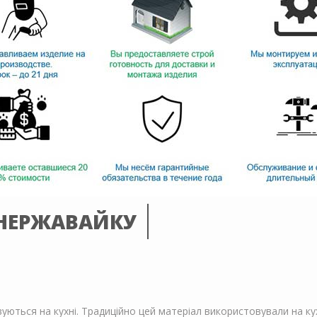
 НЕРЖАВАЙКУ
ться на кухні. Традиційно цей матеріал використовували на кухні