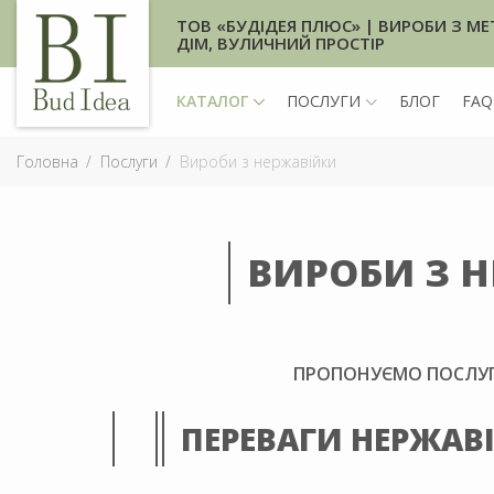
ТОВ «БУДІДЕЯ ПЛЮС» | ВИРОБИ З МЕ
ДІМ, ВУЛИЧНИЙ ПРОСТІР
КАТАЛОГ
ПОСЛУГИ
БЛОГ
FAQ
Головна
Послуги
Вироби з нержавійки
ВИРОБИ З Н
ПРОПОНУЄМО ПОСЛУГИ
ПЕРЕВАГИ НЕРЖАВІ