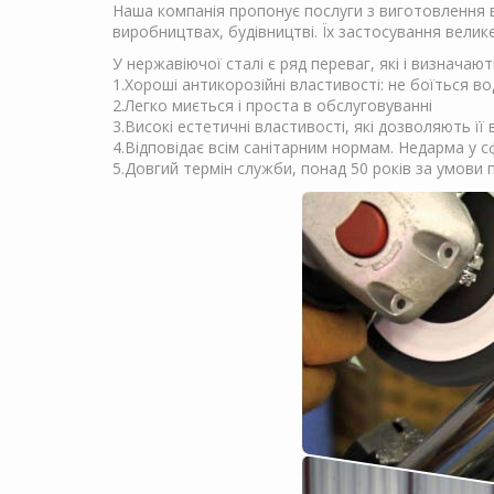
Наша компанія пропонує послуги з виготовлення ви
виробництвах, будівництві. Їх застосування велике
У нержавіючої сталі є ряд переваг, які і визначаю
1.Хороші антикорозійні властивості: не боїться в
2.Легко миється і проста в обслуговуванні
3.Високі естетичні властивості, які дозволяють ї
4.Відповідає всім санітарним нормам. Недарма у с
5.Довгий термін служби, понад 50 років за умови 