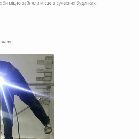
оби міцно зайняли місце в сучасних будинках,
еріалу