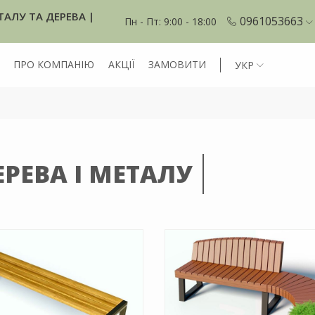
ТАЛУ ТА ДЕРЕВА |
0961053663
Пн - Пт: 9:00 - 18:00
ПРО КОМПАНІЮ
АКЦІЇ
ЗАМОВИТИ
УКР
РЕВА І МЕТАЛУ