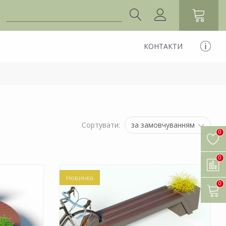
КОНТАКТИ
за замовчуванням
Сортувати:
0
0
Новинка
0