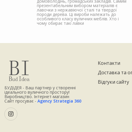
домоволодінь, громадських закладів. Самим
презентабельним вибором матеріалів є
лавочки з нержавіючої сталі та твердої
породи дерева. Ці вироби належать до
особливого класу вуличних меблів. Хто і
чому обирає такі лавки
Контакти
Доставка та о
Відгуки сайту
БУДІДЕЯ - Ваш партнер у створенні
ідеального вуличного простору!
Виробництво. Інтернет-магазин
Сайт просуває -
Agency Strategia 360