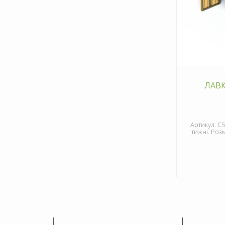
ЛАВК
Артикул: С5
тижні. Роз