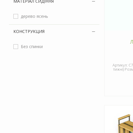
МАТЕРІАЛ СИДІННЯ
дерево ясень
КОНСТРУКЦИЯ
Без спинки
Артикул: С
тижні) Роз