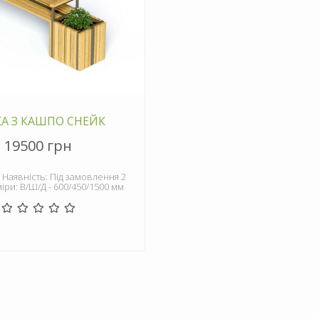
А З КАШПО СНЕЙК
19500 грн
 Наявність: Під замовлення 2
міри: В/Ш/Д - 600/450/1500 мм