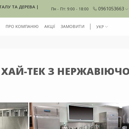
ТАЛУ ТА ДЕРЕВА |
0961053663
Пн - Пт: 9:00 - 18:00
ПРО КОМПАНІЮ
АКЦІЇ
ЗАМОВИТИ
УКР
ХАЙ-ТЕК З НЕРЖАВІЮЧО