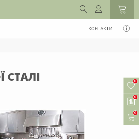
КОНТАКТИ
Ї СТАЛІ
0
0
0