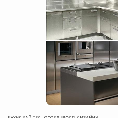
КУХНЯ ХАЙ ТЕК - ОСОБЛИВОСТІ ДИЗАЙНУ