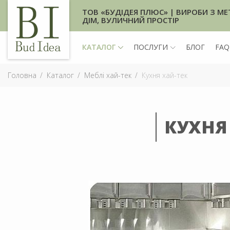
ТОВ «БУДІДЕЯ ПЛЮС» | ВИРОБИ З МЕ
ДІМ, ВУЛИЧНИЙ ПРОСТІР
КАТАЛОГ
ПОСЛУГИ
БЛОГ
FAQ
Головна
Каталог
Меблі хай-тек
Кухня хай-тек
КУХНЯ 