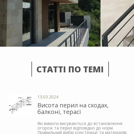
СТАТТІ ПО ТЕМІ
13.03.2024
Висота перил на сходах,
балконі, терасі
Які вимоги висуваються до встановлення
огорож та перил відповідно до норм.
Правильний вибір конструкції та матеріалів.