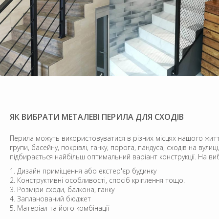
ЯК ВИБРАТИ МЕТАЛЕВІ ПЕРИЛА ДЛЯ СХОДІВ
Перила можуть використовуватися в різних місцях нашого життя: пе
групи, басейну, покрівлі, ганку, порога, пандуса, сходів на вулиц
підбирається найбільш оптимальний варіант конструкції. На ви
Дизайн приміщення або екстер'єр будинку
Конструктивні особливості, спосіб кріплення тощо.
Розміри сходи, балкона, ганку
Запланований бюджет
Матеріал та його комбінації