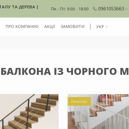
ТАЛУ ТА ДЕРЕВА |
0961053663
Пн - Пт: 9:00 - 18:00
ПРО КОМПАНІЮ
АКЦІЇ
ЗАМОВИТИ
УКР
 БАЛКОНА ІЗ ЧОРНОГО 
Новинка