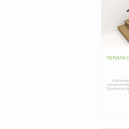
ПЕРИЛА І
Класична
заповненням 
Грунтовна та