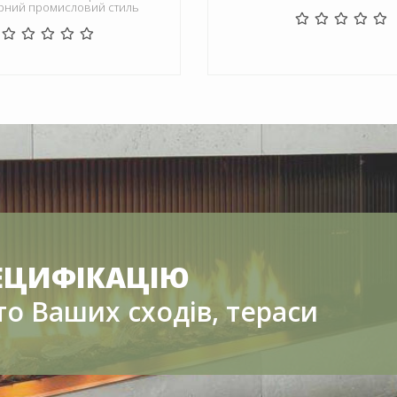
рний промисловий стиль
ЕЦИФІКАЦІЮ
то Ваших сходів, тераси