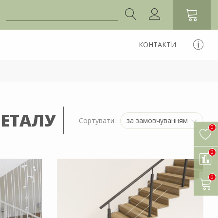
КОНТАКТИ
МЕТАЛУ
за замовчуванням
Сортувати:
0
0
0