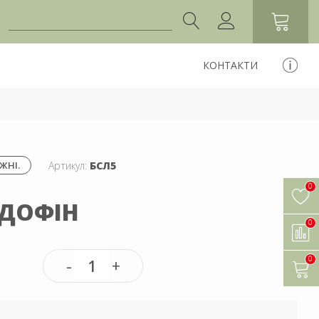
КОНТАКТИ
Артикул:
БСЛ5
ЖНІ.
0
 ДОФІН
0
0