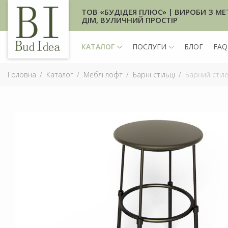
ТОВ «БУДІДЕЯ ПЛЮС» | ВИРОБИ З МЕ
ДІМ, ВУЛИЧНИЙ ПРОСТІР
КАТАЛОГ
ПОСЛУГИ
БЛОГ
FAQ
Головна
Каталог
Меблі лофт
Барні стільці
Барний стіл