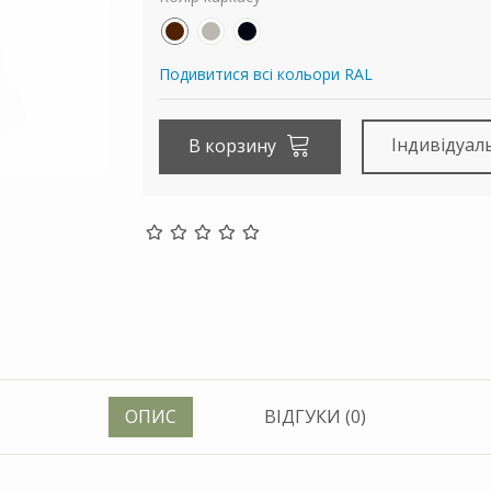
Подивитися всі кольори RAL
Індивідуал
В корзину
ОПИС
ВІДГУКИ (0)