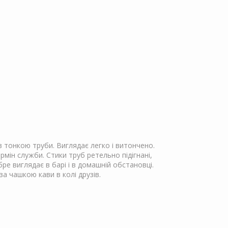
з тонкою труби. Виглядає легко і витончено.
рмін служби. Стики труб ретельно підігнані,
е виглядає в барі і в домашній обстановці.
а чашкою кави в колі друзів.