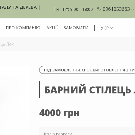
ТАЛУ ТА ДЕРЕВА |
0961053663
Пн - Пт: 9:00 - 18:00
ПРО КОМПАНІЮ
АКЦІЇ
ЗАМОВИТИ
УКР
ць Локі
ПІД ЗАМОВЛЕННЯ. СРОК ВИГОТОВЛЕННЯ 2 ТИ
БАРНИЙ СТІЛЕЦЬ 
4000 грн
Колір каркасу