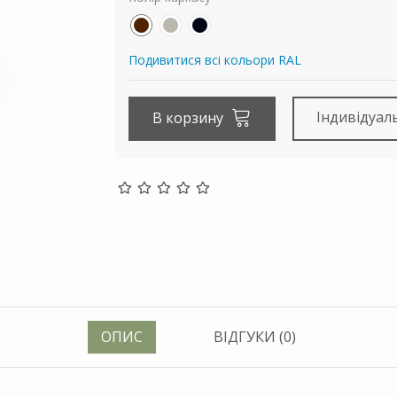
Подивитися всі кольори RAL
Індивідуал
В корзину
ОПИС
ВІДГУКИ (0)