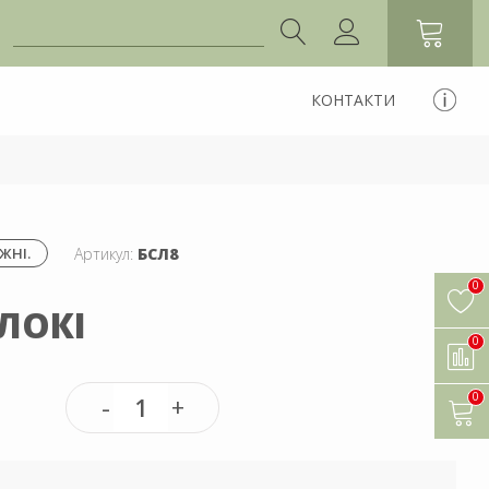
КОНТАКТИ
Артикул:
БСЛ8
ЖНІ.
0
ЛОКІ
0
0