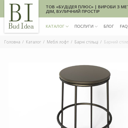
ТОВ «БУДІДЕЯ ПЛЮС» | ВИРОБИ З МЕ
ДІМ, ВУЛИЧНИЙ ПРОСТІР
КАТАЛОГ
ПОСЛУГИ
БЛОГ
FAQ
Головна
Каталог
Меблі лофт
Барні стільці
Барний стіле