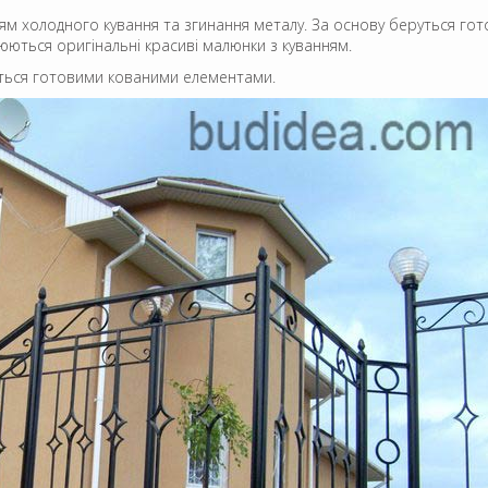
 холодного кування та згинання металу. За основу беруться готов
юються оригінальні красиві малюнки з куванням.
ться готовими кованими елементами.