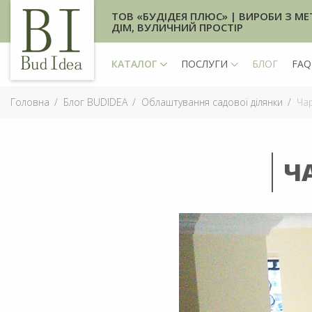
ТОВ «БУДІДЕЯ ПЛЮС» | ВИРОБИ З МЕ
ДІМ, ВУЛИЧНИЙ ПРОСТІР
КАТАЛОГ
ПОСЛУГИ
БЛОГ
FAQ
Головна
Блог BUDIDEA
Облаштування садової ділянки
Чар
Ч