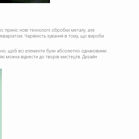
с приніс нові технології обробки металу, але
икваріатом. Чарівність кування в тому, що вироби
ібно, щоб всі елементи були абсолютно однаковими.
які можна віднести до творів мистецтв. Дизайн