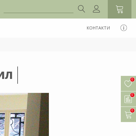
КОНТАКТИ
ИЛ
0
0
0