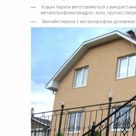
Ковані перила виготовляються з використанням
металопрофілем (квадрат, коло, пруток) створ
Звичайні перила з металопрофілю доповнюю