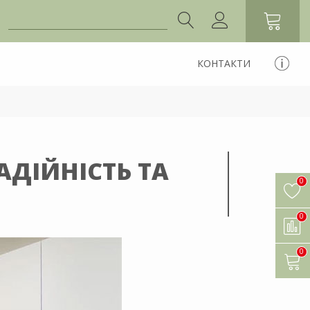
КОНТАКТИ
АДІЙНІСТЬ ТА
0
0
0