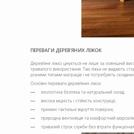
ПЕРЕВАГИ ДЕРЕВ’ЯНИХ ЛІЖОК
Дерев’яне ліжко цінується не лише за зовнішній виг
тривалого використання. Такі ліжка не видають ст
різними типами матраців і не потребують складних 
Основні переваги дерев’яних ліжок:
екологічна безпека та натуральний склад;
висока міцність і стійкість конструкції;
приємні тактильні відчуття поверхні;
природна вентиляція та комфортний мікроклі
тривалий строк служби без втрати функціонал