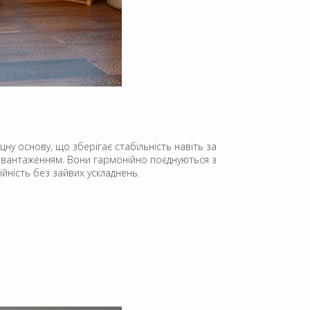
цну основу, що зберігає стабільність навіть за
навантаженням. Вони гармонійно поєднуються з
ійність без зайвих ускладнень.