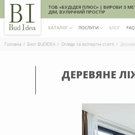
ТОВ «БУДІДЕЯ ПЛЮС» | ВИРОБИ З МЕ
ДІМ, ВУЛИЧНИЙ ПРОСТІР
КАТАЛОГ
ПОСЛУГИ
БЛОГ
FAQ
Головна
Блог BUDIDEA
Огляди та експертні статті
Деревян
ДЕРЕВЯНЕ ЛІ