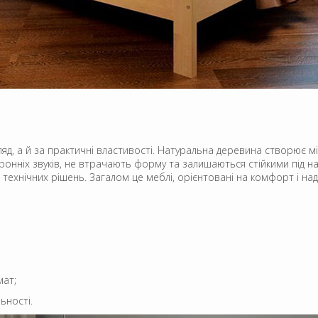
ляд, а й за практичні властивості. Натуральна деревина створює мі
оронніх звуків, не втрачають форму та залишаються стійкими під 
технічних рішень. Загалом це меблі, орієнтовані на комфорт і над
мат;
ьності.