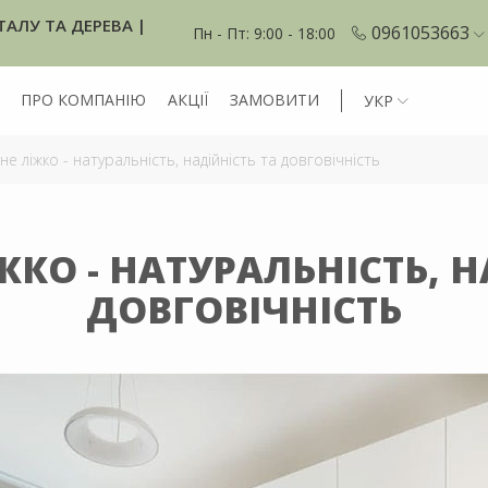
ТАЛУ ТА ДЕРЕВА |
0961053663
Пн - Пт: 9:00 - 18:00
ПРО КОМПАНІЮ
АКЦІЇ
ЗАМОВИТИ
УКР
е ліжко - натуральність, надійність та довговічність
ЖКО - НАТУРАЛЬНІСТЬ, Н
ДОВГОВІЧНІСТЬ