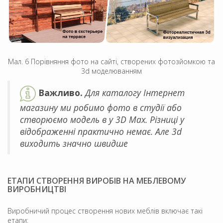
Мал. 6 Порівняння фото на сайті, створених фотозйомкою та
3d моделюванням
Важливо.
Для каталогу Інтернет
магазину ми робимо фото в студії або
створюємо модель в у 3D Max. Різниці у
відображенні практично немає. Але 3d
виходить значно швидше
ЕТАПИ СТВОРЕННЯ ВИРОБІВ НА МЕБЛЕВОМУ
ВИРОБНИЦТВІ
Виробничий процес створення нових меблів включає такі
етапи: