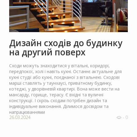
Дизайн сходів до будинку
на другий поверх
Сходи можуть знаходитися у вітальні, коридорі,
передпокої, холі і навіть кухні. Останнє актуальне для
кухні студії або кухні, поєднаної з вітальнею. Сходові
марші ставлять у таунхаусі, приватному будинку,
котеджі, у дворівневій квартирі. Вона може вести на
мансарду, горище, терасу. Є вхідні та вуличні
конструкції. І скрізь сходам потрібен дизайн та
індивідуальне виконання. Ділимося досвідом та
напрацюваннями
26.03.2024
- 0