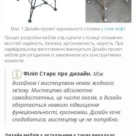
Мал. 1 Дизайн-проект журнального столика
у стилі лофт
Процес розробки меблів слід оцінити з позиції споживчих
якостей: надійність, безпека, ергономічність, міцність. При
індивідуальному виготовленні виконується Дизайн-проект
меблів для узгодження із замовником усіх конструктивних
моментів.
Філіп Старк про дизайн.
Між
дизайном і мистецтвом немає жодного
зв'язку. Мистецтво абсолютно
самодостатньо, це чиста поезія, а дизайн
обертається навколо підвищення
функціональності, ергономіки. Дизайн хоче
сподобатися, мистецтву це не потрібно.
Дизайн меблів є актуальним у таких випадках: