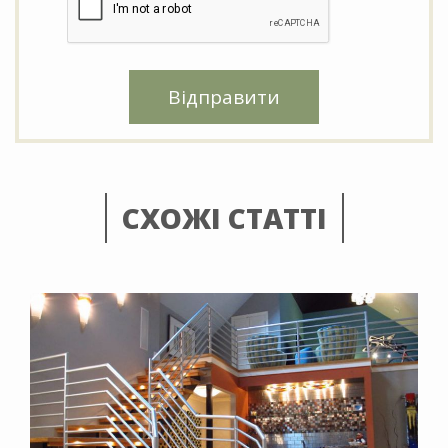
Відправити
СХОЖІ СТАТТІ