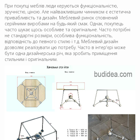
При покупці меблів люди керуються функціональністю,
зручністю, ціною. Але найважливішим чинником є естетична
привабливість та дизайн. Меблевий ринок сповнений
серійними виробами на будь-який смак. Однак, покупець
часто шукає щось особливе та оригінальне. Часто потрібні
не стандартні розміри, особлива функціональність,
відповідність до певного стилю і т.д. Меблевий дизайн
дозволяє реалізувати цю потребу. Часто в інтер'єрі може
бути одна дизайнерська річ, яка зробить приміщення
стильним і оригінальним.