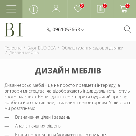
0
0
0
0961053663
Головна
Блог BUDIDEA
Облаштування садової ділянки
Дизайн меблів
ДИЗАЙН МЕБЛІВ
Дизайнерські меблі - це не просто предмети інтер'єру, а
витвори мистецтва, які відображають індивідуальність і стиль
свого власника. Вони здатні перетворити будь-який простір,
зробити його затишним, стильним і неповторним. У цій статті
ми розглянемо:
Визначення цілей і завдань
Аналіз наявних рішень
Етапи проєктування (дослідження, ескізування,