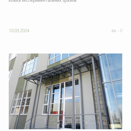
кілька експериментальних зразків
10.03.2024
- 0