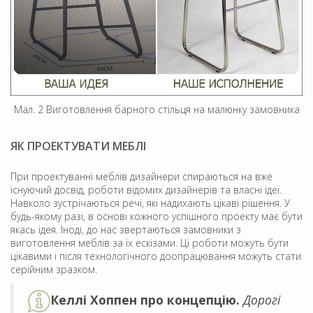
Мал. 2 Виготовлення барного стільця на малюнку замовника
ЯК ПРОЕКТУВАТИ МЕБЛІ
При проектуванні меблів дизайнери спираються на вже
існуючий досвід, роботи відомих дизайнерів та власні ідеї.
Навколо зустрічаються речі, які надихають цікаві рішення. У
будь-якому разі, в основі кожного успішного проекту має бути
якась ідея. Іноді, до нас звертаються замовники з
виготовлення меблів за їх ескізами. Ці роботи можуть бути
цікавими і після технологічного доопрацювання можуть стати
серійним зразком.
Келлі Хоппен про концепцію.
Дорогі