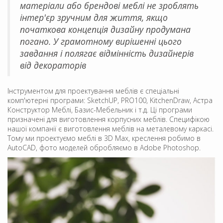
матеріали або брендові меблі не зроблять
інтер'єр зручним для життя, якщо
початкова концепція дизайну продумана
погано. У грамотному вирішенні цього
завдання і полягає відмінність дизайнерів
від декораторів
Інструментом для проектування меблів є спеціальні
комп'ютерні програми: SketchUP, PRO100, KitchenDraw, Астра
Конструктор Меблі, Базис-Мебельник і т.д. Ці програми
призначені для виготовлення корпусних меблів. Специфікою
нашої компанії є виготовлення меблів на металевому каркасі.
Тому ми проектуємо меблі в 3D Max, креслення робимо в
AutoCAD, фото моделей обробляємо в Adobe Photoshop.