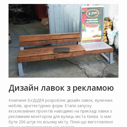
Дизайн лавок з рекламою
Компанія БУДІДЕЯ розробляє дизайн лавок, вуличних
меблів, архітектурних форм. Етапи запуску
ексклюзивних проектів наводимо на прикладі лавки з
рекламним монітором для вулиць міста Києва. Їх має
бути 200 штук по всьому місту. Поки що виготовлено