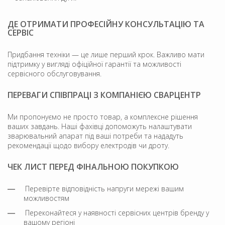
ДЕ ОТРИМАТИ ПРОФЕСІЙНУ КОНСУЛЬТАЦІЮ ТА
СЕРВІС
Придбання техніки — це лише перший крок. Важливо мати
підтримку у вигляді офіційної гарантії та можливості
сервісного обслуговування.
ПЕРЕВАГИ СПІВПРАЦІ З КОМПАНІЄЮ СВАРЦЕНТР
Ми пропонуємо не просто товар, а комплексне рішення
ваших завдань. Наші фахівці допоможуть налаштувати
зварювальний апарат під ваші потреби та нададуть
рекомендації щодо вибору електродів чи дроту.
ЧЕК ЛИСТ ПЕРЕД ФІНАЛЬНОЮ ПОКУПКОЮ
Перевірте відповідність напруги мережі вашим
можливостям
Переконайтеся у наявності сервісних центрів бренду у
вашому регіоні