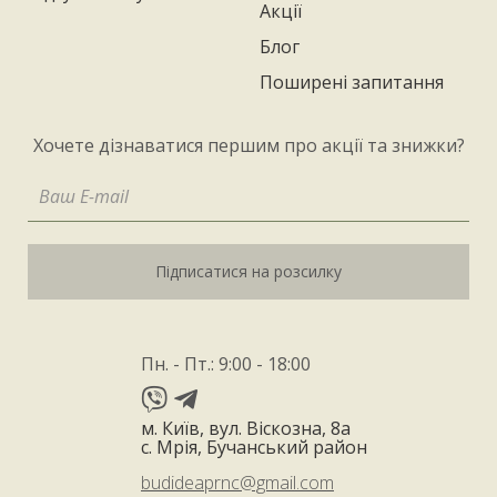
Акції
Блог
Поширені запитання
Хочете дізнаватися першим про акції та знижки?
Підписатися на розсилку
Пн. - Пт.: 9:00 - 18:00
м. Київ, вул. Віскозна, 8а
с. Мрія, Бучанський район
budideaprnc@gmail.com