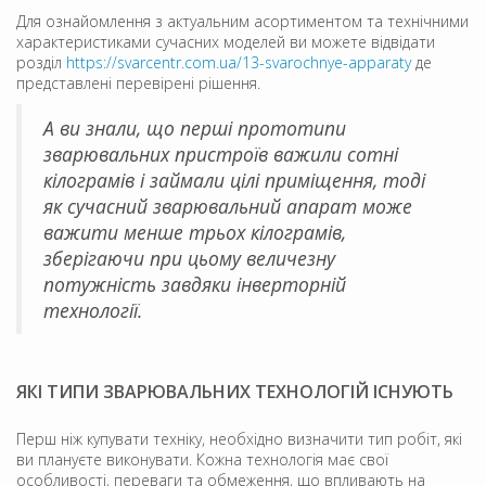
Для ознайомлення з актуальним асортиментом та технічними
характеристиками сучасних моделей ви можете відвідати
розділ
https://svarcentr.com.ua/13-svarochnye-apparaty
де
представлені перевірені рішення.
А ви знали, що перші прототипи
зварювальних пристроїв важили сотні
кілограмів і займали цілі приміщення, тоді
як сучасний зварювальний апарат може
важити менше трьох кілограмів,
зберігаючи при цьому величезну
потужність завдяки інверторній
технології.
ЯКІ ТИПИ ЗВАРЮВАЛЬНИХ ТЕХНОЛОГІЙ ІСНУЮТЬ
Перш ніж купувати техніку, необхідно визначити тип робіт, які
ви плануєте виконувати. Кожна технологія має свої
особливості, переваги та обмеження, що впливають на