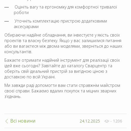
Оцініть вагу та ергономіку для комфортної тривалої
роботи
Уточніть комплектацію пристрою додатковими
аксесуарами
Обираючи надійне обладнання, ви інвестуєте у якість своїх
проектів та власну безпеку. Якщо у вас залишилися питання
або ви вагаєтеся між двома моделями, зверніться до наших
консультантів.
Бажаєте отримати надійний інструмент для реалізації своїх
ідей вже сьогодні? Завітайте до каталогу Сварцентр та
оберіть свій ідеальний пристрій за вигідною ціною з
доставкою по всій Україні.
Ми завжди раді допомогти вам стати справжнім майстром
своєї справи. Бажаємо вдалих покупок та міцних зварних
з’єднань.
Всі новини
24.12.2025
- 1206