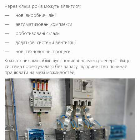
Через кілька років можуть з’явитися:
нові виробничі лінії
автоматизовані комплекси
роботизовані склади
додаткові системи вентиляції
нові технологічні процеси
Кожна з цих змін збільшує споживання електроенергії. Якщо
система проектувалася без запасу, підприємство починає
працювати на межі можливостей.