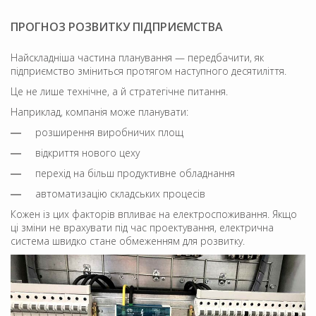
ПРОГНОЗ РОЗВИТКУ ПІДПРИЄМСТВА
Найскладніша частина планування — передбачити, як
підприємство зміниться протягом наступного десятиліття.
Це не лише технічне, а й стратегічне питання.
Наприклад, компанія може планувати:
розширення виробничих площ
відкриття нового цеху
перехід на більш продуктивне обладнання
автоматизацію складських процесів
Кожен із цих факторів впливає на електроспоживання. Якщо
ці зміни не врахувати під час проектування, електрична
система швидко стане обмеженням для розвитку.