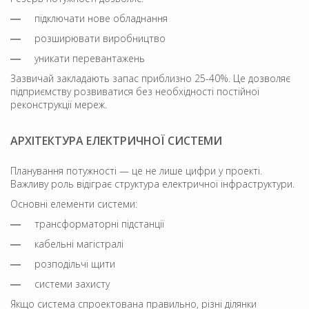
підключати нове обладнання
розширювати виробництво
уникати перевантажень
Зазвичай закладають запас приблизно 25-40%. Це дозволяє
підприємству розвиватися без необхідності постійної
реконструкції мереж.
АРХІТЕКТУРА ЕЛЕКТРИЧНОЇ СИСТЕМИ
Планування потужності — це не лише цифри у проекті.
Важливу роль відіграє структура електричної інфраструктури.
Основні елементи системи:
трансформаторні підстанції
кабельні магістралі
розподільчі щити
системи захисту
Якщо система спроектована правильно, різні ділянки