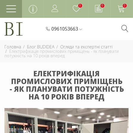
0
0
0
0961053663
Головна
Блог BUDIDEA
Огляди та експертні статті
Електрифікація промислових приміщень - як планувати
потужність на 10 років вперед
ЕЛЕКТРИФІКАЦІЯ
ПРОМИСЛОВИХ ПРИМІЩЕНЬ
- ЯК ПЛАНУВАТИ ПОТУЖНІСТЬ
НА 10 РОКІВ ВПЕРЕД