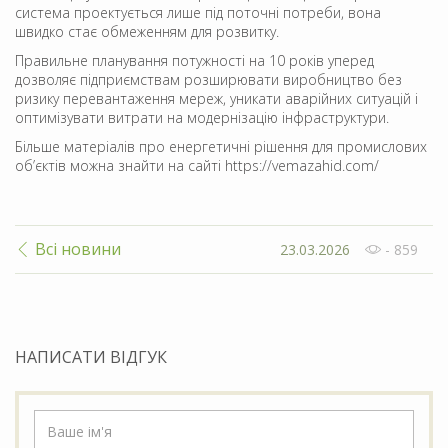
система проектується лише під поточні потреби, вона
швидко стає обмеженням для розвитку.
Правильне планування потужності на 10 років уперед
дозволяє підприємствам розширювати виробництво без
ризику перевантаження мереж, уникати аварійних ситуацій і
оптимізувати витрати на модернізацію інфраструктури.
Більше матеріалів про енергетичні рішення для промислових
об’єктів можна знайти на сайті https://vemazahid.com/
Всі новини
23.03.2026
- 859
НАПИСАТИ ВІДГУК