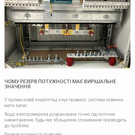
ЧОМУ РЕЗЕРВ ПОТУЖНОСТІ МАЄ ВИРІШАЛЬНЕ
ЗНАЧЕННЯ
У промисловій енергетиці існує правило: система повинна
мати запас.
Якщо електромережа розрахована точно під поточне
навантаження, будь-яке збільшення споживання призводить
до проблем.
Резерв потужності дозволяє: