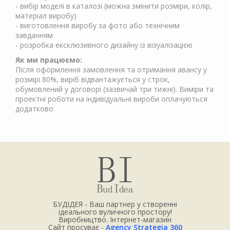
- вибір моделі в каталозі (можна змінити розміри, колір,
матеріал виробу)
- виготовлення виробу за фото або технічним
завданням
- розробка ексклюзивного дизайну із візуалізацією
Як ми працюємо:
Після оформлення замовлення та отримання авансу у
розмірі 80%, виріб відвантажується у строк,
обумовлений у договорі (зазвичай три тижні). Виміри та
проектні роботи на індивідуальні вироби оплачуються
додатково
БУДІДЕЯ - Ваш партнер у створенні
ідеального вуличного простору!
Виробництво. Інтернет-магазин
Сайт просуває -
Agency Strategia 360