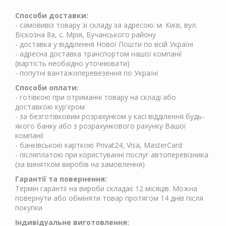
Способи доставки:
- самовивіз товару зі складу за адресою: м. Київ, вул.
Віскозна 8а, с. Мрія, Бучанського району
- доставка у відділення Нової Пошти по всій Україні
- адресна доставка транспортом нашої компанії
(вартість необхідно уточнювати)
- попутні вантажоперевезення по Україні
Способи оплати:
- готівкою при отриманні товару на складі або
доставкою кур'єром
- за безготівковим розрахунком у касі відділення будь-
якого банку або з розрахункового рахунку Вашої
компанії
- банківською карткою Privat24, Visa, MasterCard
- післяплатою при користуванні послуг автоперевізника
(за винятком виробів на замовлення)
Гарантії та повернення:
Термін гарантії на вироби складає 12 місяців. Можна
повернути або обміняти товар протягом 14 днів після
покупки
Індивідуальне виготовлення: