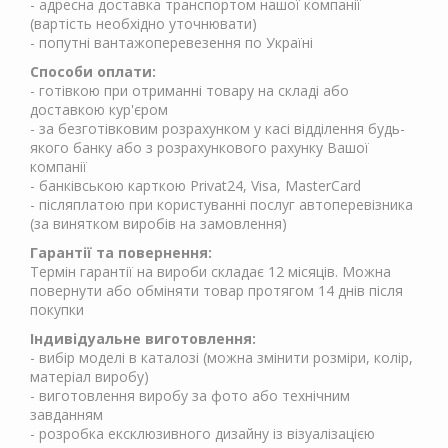
- адресна доставка транспортом нашої компанії
(вартість необхідно уточнювати)
- попутні вантажоперевезення по Україні
Способи оплати:
- готівкою при отриманні товару на складі або
доставкою кур'єром
- за безготівковим розрахунком у касі відділення будь-
якого банку або з розрахункового рахунку Вашої
компанії
- банківською карткою Privat24, Visa, MasterCard
- післяплатою при користуванні послуг автоперевізника
(за винятком виробів на замовлення)
Гарантії та повернення:
Термін гарантії на вироби складає 12 місяців. Можна
повернути або обміняти товар протягом 14 днів після
покупки
Індивідуальне виготовлення:
- вибір моделі в каталозі (можна змінити розміри, колір,
матеріал виробу)
- виготовлення виробу за фото або технічним
завданням
- розробка ексклюзивного дизайну із візуалізацією