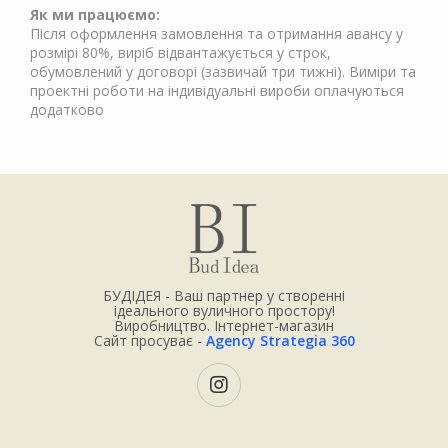
Як ми працюємо:
Після оформлення замовлення та отримання авансу у
розмірі 80%, виріб відвантажується у строк,
обумовлений у договорі (зазвичай три тижні). Виміри та
проектні роботи на індивідуальні вироби оплачуються
додатково
БУДІДЕЯ - Ваш партнер у створенні
ідеального вуличного простору!
Виробництво. Інтернет-магазин
Сайт просуває -
Agency Strategia 360