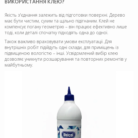
ВИКОРИСТАННЯ КЛЕЮ?
Якість з'єднання залежить від підготовки поверхні. Дерево
має бути чистим, сухим та щільно підігнаним. Клей не
компенсує погану геометрію – він працює ефективно лише
тоді, коли деталі спочатку підходять одна до одної.
Також важливо враховувати умови експлуатації. Для
внутрішніх робіт підійдуть одні склади, для приміщень із
підвищеною вологістю – інші. Усвідомлений вибір клею
дозволяє уникнути розшарування та повторних ремонтів у
майбутньому.