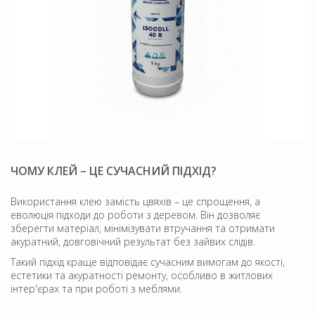
ЧОМУ КЛЕЙ – ЦЕ СУЧАСНИЙ ПІДХІД?
Використання клею замість цвяхів – це спрощення, а
еволюція підходи до роботи з деревом. Він дозволяє
зберегти матеріал, мінімізувати втручання та отримати
акуратний, довговічний результат без зайвих слідів.
Такий підхід краще відповідає сучасним вимогам до якості,
естетики та акуратності ремонту, особливо в житлових
інтер'єрах та при роботі з меблями.