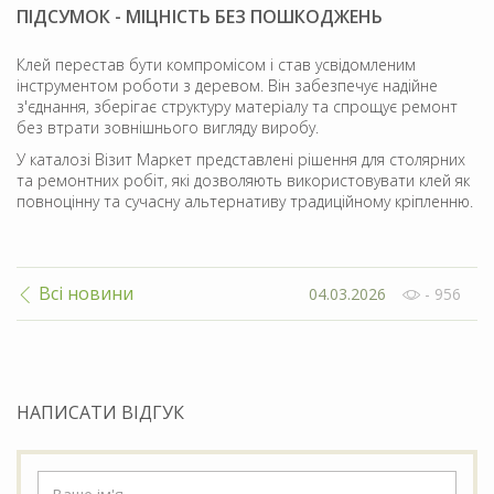
ПІДСУМОК - МІЦНІСТЬ БЕЗ ПОШКОДЖЕНЬ
Клей перестав бути компромісом і став усвідомленим
інструментом роботи з деревом. Він забезпечує надійне
з'єднання, зберігає структуру матеріалу та спрощує ремонт
без втрати зовнішнього вигляду виробу.
У каталозі Візит Маркет представлені рішення для столярних
та ремонтних робіт, які дозволяють використовувати клей як
повноцінну та сучасну альтернативу традиційному кріпленню.
Всі новини
04.03.2026
- 956
НАПИСАТИ ВІДГУК