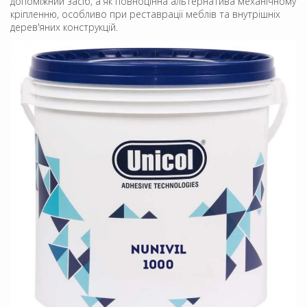
допоміжний засіб, а як повноцінна альтернатива механічному
кріпленню, особливо при реставрації меблів та внутрішніх
дерев'яних конструкцій.