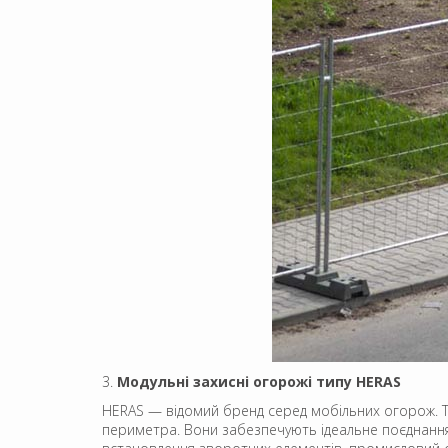
3.
Модульні захисні огорожі типу HERAS
HERAS — відомий бренд серед мобільних огорож. Т
периметра. Вони забезпечують ідеальне поєднання б