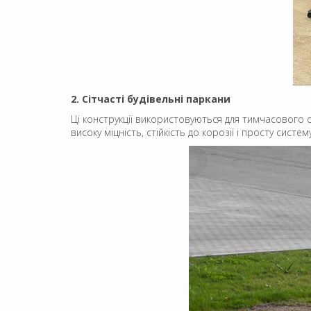
2. Сітчасті будівельні паркани
Ці конструкції використовуються для тимчасового о
високу міцність, стійкість до корозії і просту сис