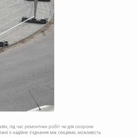
ях, під час ремонтних робіт чи для охорони
нії є надійне з'єднання між секціями, можливість