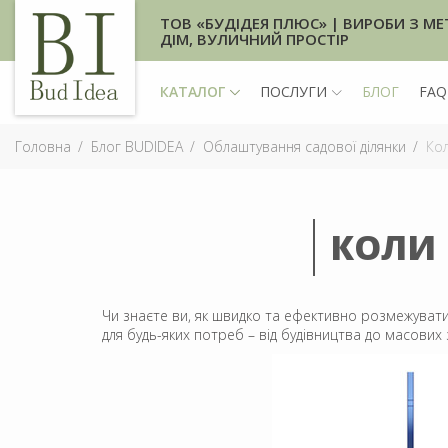
ТОВ «БУДІДЕЯ ПЛЮС» | ВИРОБИ З МЕ
ДІМ, ВУЛИЧНИЙ ПРОСТІР
КАТАЛОГ
ПОСЛУГИ
БЛОГ
FAQ
Головна
Блог BUDIDEA
Облаштування садової ділянки
Кол
КОЛИ 
Чи знаєте ви, як швидко та ефективно розмежувати
для будь-яких потреб – від будівництва до масових 