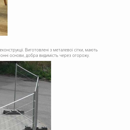
онструкції. Виготовлені з металевої сітки, мають
етонні основи, добра видимість через огорожу.