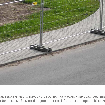
акі паркани часто використовуються на масових заходах, фестивал
езпеки, мобільності та довговічності. Переваги огорож цієї компа