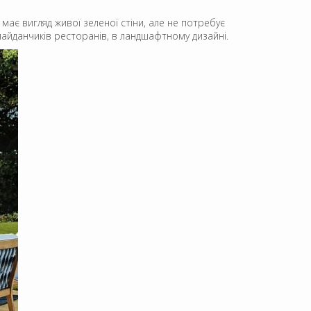
ає вигляд живої зеленої стіни, але не потребує
 майданчиків ресторанів, в ландшафтному дизайні.