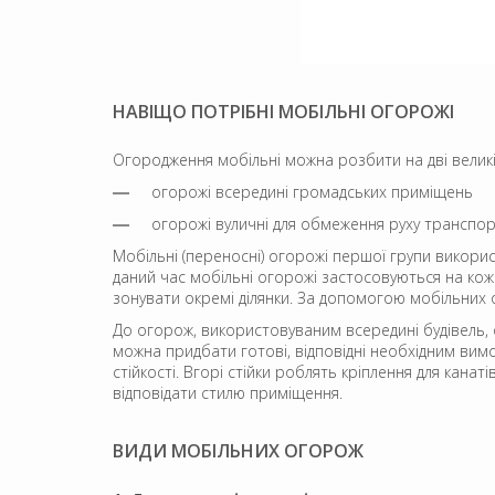
НАВІЩО ПОТРІБНІ МОБІЛЬНІ ОГОРОЖІ
Огородження мобільні можна розбити на дві великі
огорожі всередині громадських приміщень
огорожі вуличні для обмеження руху транспорт
Мобільні (переносні) огорожі першої групи використ
даний час мобільні огорожі застосовуються на кожн
зонувати окремі ділянки. За допомогою мобільних 
До огорож, використовуваним всередині будівель, 
можна придбати готові, відповідні необхідним вим
стійкості. Вгорі стійки роблять кріплення для кан
відповідати стилю приміщення.
ВИДИ МОБІЛЬНИХ ОГОРОЖ