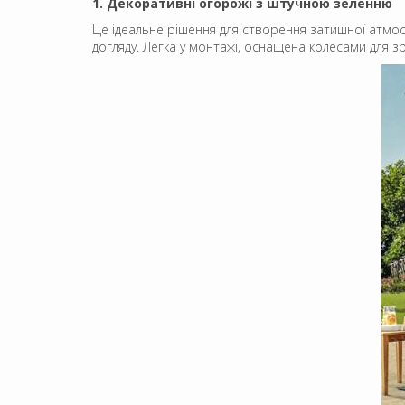
1. Декоративні огорожі з штучною зеленню
Це ідеальне рішення для створення затишної атмос
догляду. Легка у монтажі, оснащена колесами для з