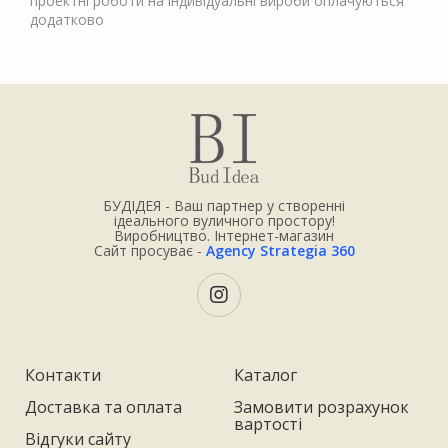
проектні роботи на індивідуальні вироби оплачуються
додатково
БУДІДЕЯ - Ваш партнер у створенні
ідеального вуличного простору!
Виробництво. Інтернет-магазин
Сайт просуває -
Agency Strategia 360
Контакти
Каталог
Доставка та оплата
Замовити розрахунок
вартості
Відгуки сайту