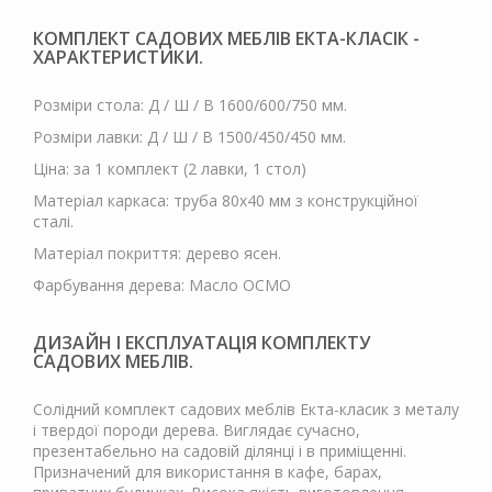
КОМПЛЕКТ САДОВИХ МЕБЛІВ ЕКТА-КЛАСІК -
ХАРАКТЕРИСТИКИ.
Розміри стола: Д / Ш / В 1600/600/750 мм.
Розміри лавки: Д / Ш / В 1500/450/450 мм.
Ціна: за 1 комплект (2 лавки, 1 стол)
Матеріал каркаса: труба 80х40 мм з конструкційної
сталі.
Матеріал покриття: дерево ясен.
Фарбування дерева: Масло ОСМО
ДИЗАЙН І ЕКСПЛУАТАЦІЯ КОМПЛЕКТУ
САДОВИХ МЕБЛІВ.
Солідний комплект садових меблів Екта-класик з металу
і твердої породи дерева. Виглядає сучасно,
презентабельно на садовій ділянці і в приміщенні.
Призначений для використання в кафе, барах,