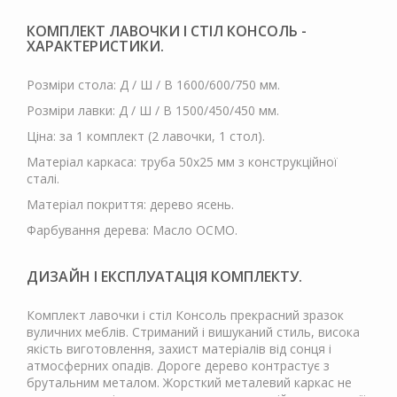
КОМПЛЕКТ ЛАВОЧКИ І СТІЛ КОНСОЛЬ -
ХАРАКТЕРИСТИКИ.
Розміри стола: Д / Ш / В 1600/600/750 мм.
Розміри лавки: Д / Ш / В 1500/450/450 мм.
Ціна: за 1 комплект (2 лавочки, 1 стол).
Матеріал каркаса: труба 50х25 мм з конструкційної
сталі.
Матеріал покриття: дерево ясень.
Фарбування дерева: Масло ОСМО.
ДИЗАЙН І ЕКСПЛУАТАЦІЯ КОМПЛЕКТУ.
Комплект лавочки і стіл Консоль прекрасний зразок
вуличних меблів. Стриманий і вишуканий стиль, висока
якість виготовлення, захист матеріалів від сонця і
атмосферних опадів. Дороге дерево контрастує з
брутальним металом. Жорсткий металевий каркас не