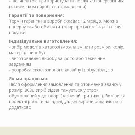
- післяплатою при користуванні послуг автоперевізника
(за винятком виробів на замовлення)
Гарантії та повернення:
Термін гарантії на вироби складає 12 місяців. Можна
повернути або обміняти товар протягом 14 днів після
покупки
Індивідуальне виготовлення:
- вибір моделі в каталозі (можна змінити розміри, колір,
матеріал виробу)
- виготовлення виробу за фото або технічним
завданням
- розробка ексклюзивного дизайну із візуалізацією
Як ми працюємо:
Після оформлення замовлення та отримання авансу у
розмірі 80%, виріб відвантажується у строк,
обумовлений у договорі (зазвичай три тижні). Виміри та
проектні роботи на індивідуальні вироби оплачуються
додатково