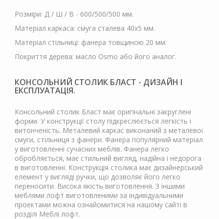
Розміри: Д / Ш / В - 600/500/500 мм.
Матеріал каркаса: смуга сталева 40х5 мм.
Матеріал стільниці: фанера товщиною 20 мм.
Покриття дерева: масло Osmo або його аналог.
КОНСОЛЬНИЙ СТОЛИК БЛАСТ - ДИЗАЙН І
ЕКСПЛУАТАЦІЯ.
Консольний столик Бласт має оригінальні закруглені
форми. У конструкції столу підкреслюється легкість і
витонченість. Металевий каркас виконаний з металевої
смуги, стільниця з фанери. Фанера популярний матеріал
у виготовленні сучасних меблів. Фанера легко
обробляється, має стильний вигляд, надійна і недорога
в виготовленні. Конструкція столика має дизайнерський
елемент у вигляді ручки, що дозволяє його легко
переносити. Висока якість виготовлення. З іншими
меблями лофт виготовленими за індивідуальними
проектами можна ознайомитися на нашому сайті в
розділі Меблі лофт.