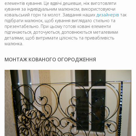
елементів кування. Це вдвічі дешевше, ніж виготовляти
кування за індивідуальним малюнком, використовуючи
ковальський горн та молот. Завдання наших
дизайнерів
так
підібрати малюнок, щоб кування виглядало стильно та
презентабельно. При цьому готові ковані елементи
підгинаються, доточуються, доповнюються металевими
деталями, щоб витримати цілісність та привабливість
малюнка.
МОНТАЖ КОВАНОГО ОГОРОДЖЕННЯ