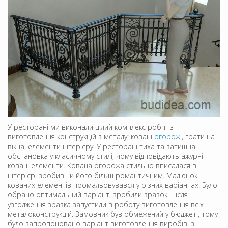
У ресторані ми виконали цілий комплекс робіт із
виготовлення конструкцій з металу: ковані
огорожі
, ґрати на
вікна, елементи інтер'єру. У ресторані тиха та затишна
обстановка у класичному стилі, чому відповідають ажурні
ковані елементи. Кована огорожа стильно вписалася в
інтер'єр, зробивши його більш романтичним. Малюнок
кованих елементів промальовувався у різних варіантах. Було
обрано оптимальний варіант, зробили зразок. Після
узгодження зразка запустили в роботу виготовлення всіх
металоконструкцій. Замовник був обмежений у бюджеті, тому
було запропоновано варіант виготовлення виробів із