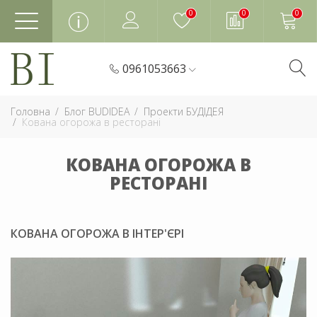
0
0
0
0961053663
Головна
Блог BUDIDEA
Проекти БУДІДЕЯ
Кована огорожа в ресторані
КОВАНА ОГОРОЖА В
РЕСТОРАНІ
КОВАНА ОГОРОЖА В ІНТЕР'ЄРІ