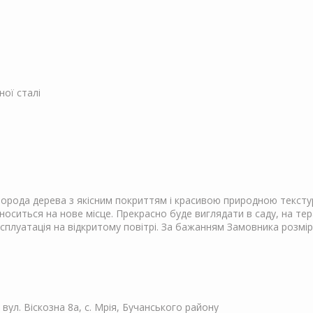
ної сталі
порода дерева з якісним покриттям і красивою природною тексту
носиться на нове місце. Прекрасно буде виглядати в саду, на тер
уатація на відкритому повітрі. За бажанням Замовника розміри 
, вул. Віскозна 8а, с. Мрія, Бучанського району