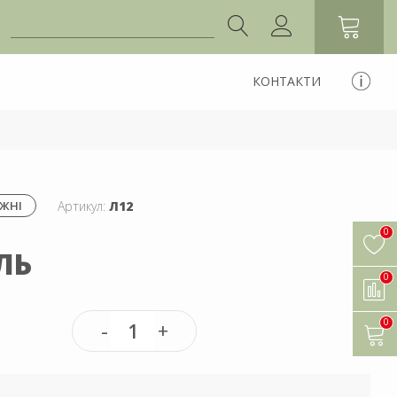
КОНТАКТИ
Артикул:
Л12
ИЖНІ
0
ЛЬ
0
0