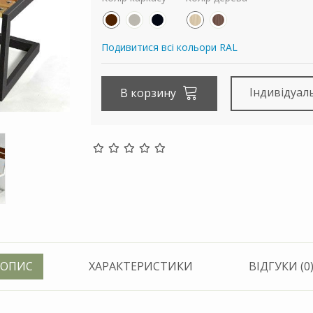
Подивитися всі кольори RAL
Індивідуал
В корзину
ОПИС
ХАРАКТЕРИСТИКИ
ВІДГУКИ (0