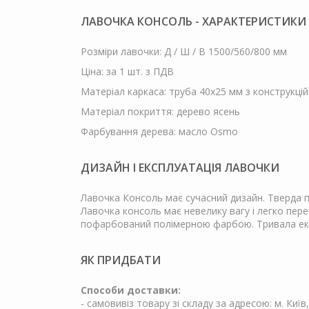
ЛАВОЧКА КОНСОЛЬ - ХАРАКТЕРИСТИКИ
Розміри лавочки: Д / Ш / В 1500/560/800 мм
Ціна: за 1 шт. з ПДВ
Матеріал каркаса: труба 40х25 мм з конструкцій
Матеріал покриття: дерево ясень
Фарбування дерева: масло Osmo
ДИЗАЙН І ЕКСПЛУАТАЦІЯ ЛАВОЧКИ
Лавочка Консоль має сучасний дизайн. Тверда 
Лавочка консоль має невелику вагу і легко пере
пофарбований полімерною фарбою. Тривала експл
ЯК ПРИДБАТИ
Способи доставки:
- самовивіз товару зі складу за адресою: м. Київ