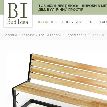
ТОВ «БУДІДЕЯ ПЛЮС» | ВИРОБИ З МЕ
ДІМ, ВУЛИЧНИЙ ПРОСТІР
КАТАЛОГ
ПОСЛУГИ
БЛОГ
FAQ
Головна
Каталог
Вуличні лавки
Садові лавки
Лавочка К