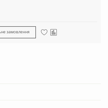
ьне замовлення
)