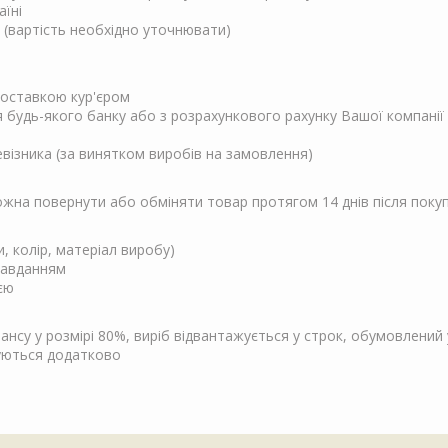
аїні
 (вартість необхідно уточнювати)
 доставкою кур'єром
ня будь-якого банку або з розрахункового рахунку Вашої компанії
евізника (за винятком виробів на замовлення)
Можна повернути або обміняти товар протягом 14 днів після поку
и, колір, матеріал виробу)
завданням
єю
су у розмірі 80%, виріб відвантажується у строк, обумовлений у
чуються додатково