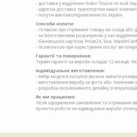
- доставка у відділення Нової Пошти по всій Укр
- адресна доставка транспортом нашої компанії
- попутні вантажоперевезення по Україні
Способи оплати:
- готівкою при отриманні товару на складі або
- за безготівковим розрахунком у касі відділен
- банківською карткою Privat24, Visa, MasterCard
- післяплатою при користуванні послуг автопер
Гарантії та повернення:
Термін гарантії на вироби складає 12 місяців. 
Індивідуальне виготовлення:
- вибір моделі в каталозі (можна змінити розмір
- виготовлення виробу за фото або технічним 
- розробка ексклюзивного дизайну із візуалізаці
Як ми працюємо:
Після оформлення замовлення та отримання аван
проектні роботи на індивідуальні вироби опла