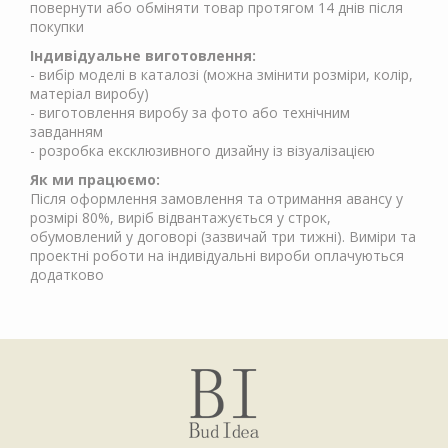
повернути або обміняти товар протягом 14 днів після
покупки
Індивідуальне виготовлення:
- вибір моделі в каталозі (можна змінити розміри, колір,
матеріал виробу)
- виготовлення виробу за фото або технічним
завданням
- розробка ексклюзивного дизайну із візуалізацією
Як ми працюємо:
Після оформлення замовлення та отримання авансу у
розмірі 80%, виріб відвантажується у строк,
обумовлений у договорі (зазвичай три тижні). Виміри та
проектні роботи на індивідуальні вироби оплачуються
додатково