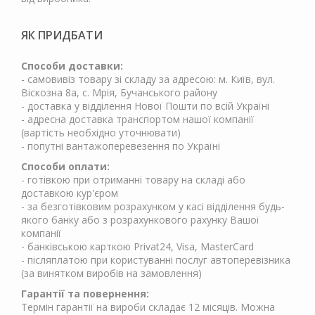
ЯК ПРИДБАТИ
Способи доставки:
- самовивіз товару зі складу за адресою: м. Київ, вул.
Віскозна 8а, с. Мрія, Бучанського району
- доставка у відділення Нової Пошти по всій Україні
- адресна доставка транспортом нашої компанії
(вартість необхідно уточнювати)
- попутні вантажоперевезення по Україні
Способи оплати:
- готівкою при отриманні товару на складі або
доставкою кур'єром
- за безготівковим розрахунком у касі відділення будь-
якого банку або з розрахункового рахунку Вашої
компанії
- банківською карткою Privat24, Visa, MasterCard
- післяплатою при користуванні послуг автоперевізника
(за винятком виробів на замовлення)
Гарантії та повернення:
Термін гарантії на вироби складає 12 місяців. Можна