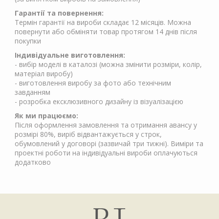
Гарантії та повернення:
Термін гарантії на вироби складає 12 місяців. Можна
повернути або обміняти товар протягом 14 днів після
покупки
Індивідуальне виготовлення:
- вибір моделі в каталозі (можна змінити розміри, колір,
матеріал виробу)
- виготовлення виробу за фото або технічним
завданням
- розробка ексклюзивного дизайну із візуалізацією
Як ми працюємо:
Після оформлення замовлення та отримання авансу у
розмірі 80%, виріб відвантажується у строк,
обумовлений у договорі (зазвичай три тижні). Виміри та
проектні роботи на індивідуальні вироби оплачуються
додатково