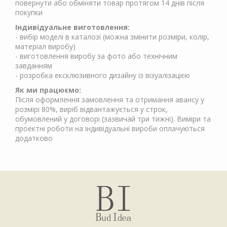
повернути або обміняти товар протягом 14 днів після
покупки
Індивідуальне виготовлення:
- вибір моделі в каталозі (можна змінити розміри, колір,
матеріал виробу)
- виготовлення виробу за фото або технічним
завданням
- розробка ексклюзивного дизайну із візуалізацією
Як ми працюємо:
Після оформлення замовлення та отримання авансу у
розмірі 80%, виріб відвантажується у строк,
обумовлений у договорі (зазвичай три тижні). Виміри та
проектні роботи на індивідуальні вироби оплачуються
додатково