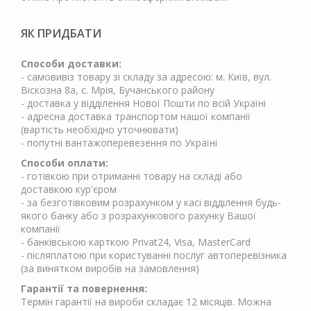
ЯК ПРИДБАТИ
Способи доставки:
- самовивіз товару зі складу за адресою: м. Київ, вул.
Віскозна 8а, с. Мрія, Бучанського району
- доставка у відділення Нової Пошти по всій Україні
- адресна доставка транспортом нашої компанії
(вартість необхідно уточнювати)
- попутні вантажоперевезення по Україні
Способи оплати:
- готівкою при отриманні товару на складі або
доставкою кур'єром
- за безготівковим розрахунком у касі відділення будь-
якого банку або з розрахункового рахунку Вашої
компанії
- банківською карткою Privat24, Visa, MasterCard
- післяплатою при користуванні послуг автоперевізника
(за винятком виробів на замовлення)
Гарантії та повернення:
Термін гарантії на вироби складає 12 місяців. Можна