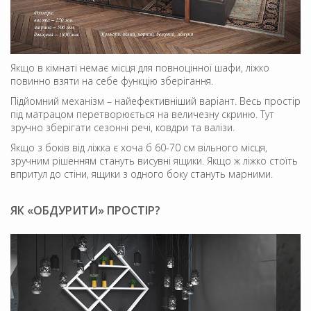
Якщо в кімнаті немає місця для повноцінної шафи, ліжко
повинно взяти на себе функцію зберігання.
Підйомний механізм – найефективніший варіант. Весь простір
під матрацом перетворюється на величезну скриню. Тут
зручно зберігати сезонні речі, ковдри та валізи.
Якщо з боків від ліжка є хоча б 60-70 см вільного місця,
зручним рішенням стануть висувні ящики. Якщо ж ліжко стоїть
впритул до стіни, ящики з одного боку стануть марними.
ЯК «ОБДУРИТИ» ПРОСТІР?