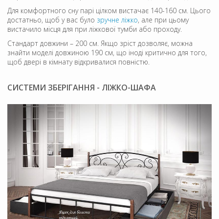
Для комфортного сну парі цілком вистачає 140-160 см. Цього
достатньо, щоб у вас було
зручне ліжко
, але при цьому
вистачило місця для при ліжкової тумби або проходу.
Стандарт довжини – 200 см. Якщо зріст дозволяє, можна
знайти моделі довжиною 190 см, що іноді критично для того,
щоб двері в кімнату відкривалися повністю.
СИСТЕМИ ЗБЕРІГАННЯ - ЛІЖКО-ШАФА