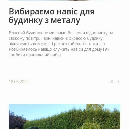
Вибираємо навіс для
будинку з металу
Власний будинок не мислимо без зони відпочинку на
свіжому повітрі. Гарні навіси є окрасою будинку,
підвищують комфорт і респектабельність житла.
Розбираємось навіщо служать навіси для дому і як
зробити правильний вибір
18.03.2024
- 0