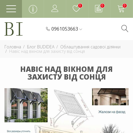
0
0
0
0961053663
Головна
Блог BUDIDEA
Облаштування садової ділянки
Навіс над вікном для захисту від сонця
НАВІС НАД ВІКНОМ ДЛЯ
ЗАХИСТУ ВІД СОНЦЯ