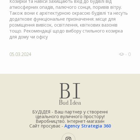
Козирки та навіси захищають вхід до будівлі від
атмосферних опадів, палючого сонця, поривів вітру.
Також вони є архітектурною окрасою будівлі та несуть
додаткове функціональне призначення: місце для
розміщення вивісок, освітлення, квіткових вазонів
тощо. Рекомендації щодо вибору стильного козирка
для дому чи офісу
05.03.2024
- 0
БУДІДЕЯ - Ваш партнер у створенні
ідеального вуличного простору!
Виробництво. Інтернет-магазин
Сайт просуває -
Agency Strategia 360