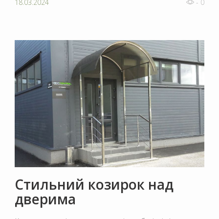
18.03.2024
- 0
Стильний козирок над
дверима