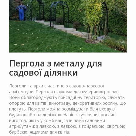
Пергола з металу для
садової ділянки
Перголи та арки є частиною садово-паркової
архітектури. Перголи є арками для кучерявих рослин.
Вони облагороджують присадибну територію, служать
опорою для квітів, винограду, декоративних рослин, що
плетуть. Перголи можна розміщувати біля входу в
будинок або на доріжках. Навіс з кучерявих рослин
виготовляють у комбінації з іншими садовими
атрибутами: з лавкою, з лавкою, з гойдалкою, хвірткою,
барбекю, ящиками для квітів.