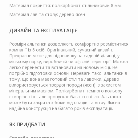
Матеріал покриття: полікарбонат стільниковий 8 мм.
Матеріал лав та столу: дерево ясен
ДИЗАЙН ТА ЕКСПЛУАТАЦІЯ
Розміри альтанки дозволяють комфортно розміститися
компанії із 6 осіб. Оригінальний, сучасний дизайн.
Прекрасне місце для відпочинку на садовій ділянці, у
міському парку, виробничій чи офісній території. Можна
легко перенести та встановити на новому місці. Не
потрібно підготовки основи. Переваги такої альтанки в
тому, що вона має готовий стіл та лавочки. Дерево
використовується твердої породи (ясен) із захистом
мінеральним маслом. Полікарбонат темного кольору
створює тінь, але пропускає багато світла. Альтанка
може бути закрита з боків від опадів та вітру. Якісна
надійна конструкція на багато років експлуатації.
ЯК ПРИДБАТИ
Способи доставки: