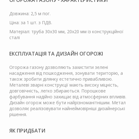
ОГОРОЖА ГАЗОНУ - ХАРАКТЕРИСТИКИ
Довжина: 2,5 м пог.
Ціна: за 1 шт. з ПДВ.
Матеріал: труба 30х30 мм, 20х20 мм із конструкційної
сталі
ЕКСПЛУАТАЦІЯ ТА ДИЗАЙН ОГОРОЖІ
Огорожа газону дозволяють захистити зелені
насадження від пошкодження, зонувати територію, а
також зробити ділянку естетично привабливою.
Металеві зварні конструкції мають високу міцність,
довговічність, легко збираються. Порошкове
фарбування надійно захищає від атмосферних впливів.
Дизайн огорож може бути найрізноманітнішим. Метал
дозволяє реалізовувати найнеймовірніші дизайнерські
рішення.
ЯК ПРИДБАТИ