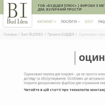
ТОВ «БУДІДЕЯ ПЛЮС» | ВИРОБИ З МЕ
ДІМ, ВУЛИЧНИЙ ПРОСТІР
КАТАЛОГ
ПОСЛУГИ
БЛОГ
FAQ
Головна
Блог BUDIDEA
Проекти БУДІДЕЯ
Оцинковані пери
ОЦИН
Оцинковані перила для покрівлі - це не просто еле
догляду та обслуговування. Особливо це актуально
покрити декоративною фарбою для отримання пев
Читайте в цій статті про технологію монтажу