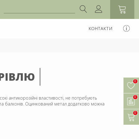
КОНТАКТИ
РІВЛЮ
0
0
сокі антикорозійні властивості, не потребують
і та балконів. Оцинкований метал додатково можна
0