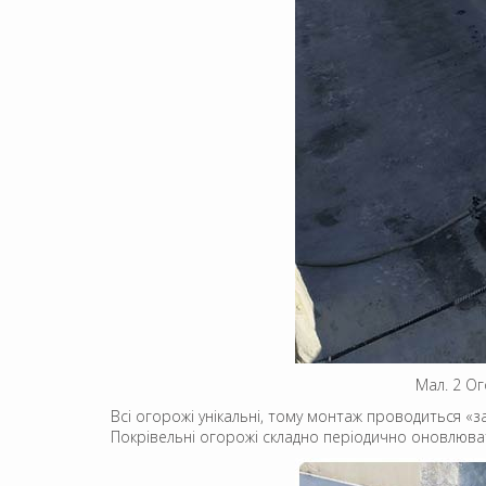
Мал. 2 Ог
Всі огорожі унікальні, тому монтаж проводиться «з
Покрівельні огорожі складно періодично оновлюват