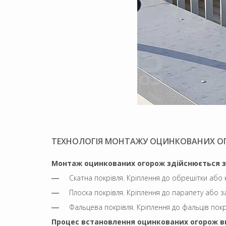
ТЕХНОЛОГІЯ МОНТАЖУ ОЦИНКОВАНИХ О
Монтаж оцинкованих огорож здійснюється за
Скатна покрівля. Кріплення до обрешітки або 
Плоска покрівля. Кріплення до парапету або 
Фальцева покрівля. Кріплення до фальців покрі
Процес встановлення оцинкованих огорож вк