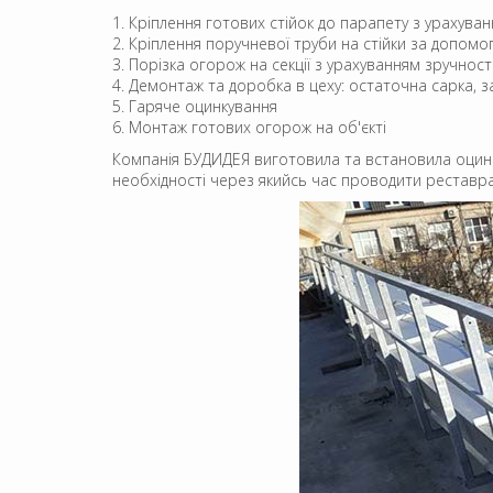
Кріплення готових стійок до парапету з урахуванн
Кріплення поручневої труби на стійки за допом
Порізка огорож на секції з урахуванням зручнос
Демонтаж та доробка в цеху: остаточна сарка, з
Гаряче оцинкування
Монтаж готових огорож на об'єкті
Компанія БУДИДЕЯ виготовила та встановила оцинков
необхідності через якийсь час проводити реставра