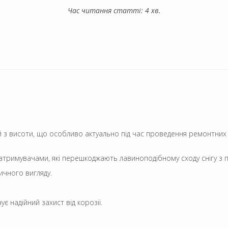
Час читання статті: 4 хв.
ей з висоти, що особливо актуально під час проведення ремонтних
затримувачами, які перешкоджають лавиноподібному сходу снігу з п
ичного вигляду.
є надійний захист від корозії.