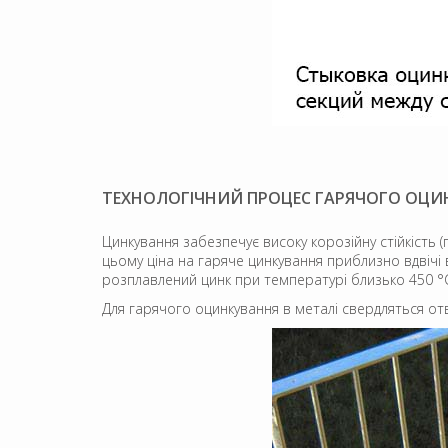
ТЕХНОЛОГІЧНИЙ ПРОЦЕС ГАРЯЧОГО ОЦИ
Цинкування забезпечує високу корозійну стійкість (
цьому ціна на гаряче цинкування приблизно вдвічі
розплавлений цинк при температурі близько 450 °
Для гарячого оцинкування в металі свердляться отв