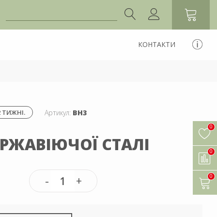
КОНТАКТИ
Артикул:
ВН3
 ТИЖНІ.
0
ЕРЖАВІЮЧОЇ СТАЛІ
0
0