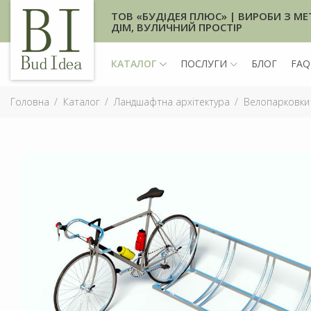
ТОВ «БУДІДЕЯ ПЛЮС» | ВИРОБИ З МЕ
ДІМ, ВУЛИЧНИЙ ПРОСТІР
КАТАЛОГ
ПОСЛУГИ
БЛОГ
FAQ
Головна
Каталог
Ландшафтна архітектура
Велопарковки