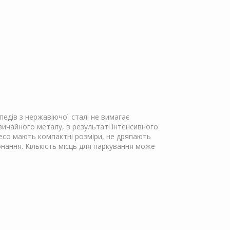
едів з нержавіючої сталі не вимагає
звичайного металу, в результаті інтенсивного
лесо мають компактні розміри, не дряпають
нання. Кількість місць для паркування може