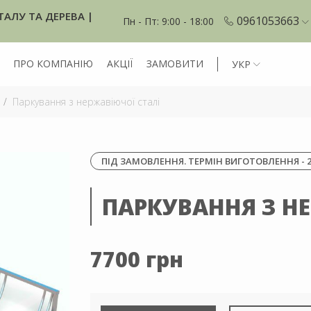
ТАЛУ ТА ДЕРЕВА |
0961053663
Пн - Пт: 9:00 - 18:00
ПРО КОМПАНІЮ
АКЦІЇ
ЗАМОВИТИ
УКР
Паркування з нержавіючої сталі
ПІД ЗАМОВЛЕННЯ. ТЕРМІН ВИГОТОВЛЕННЯ - 2
ПАРКУВАННЯ З Н
7700 грн