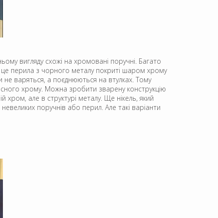
ньому вигляду схожі на хромовані поручні. Багато
і це перила з чорного металу покриті шаром хрому
и не варяться, а поєднюються на втулках. Тому
ахисного хрому. Можна зробити зварену конструкцію
 хром, але в структурі металу. Ще нікель, який
невеликих поручнів або перил. Але такі варіанти