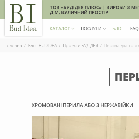
ТОВ «БУДІДЕЯ ПЛЮС» | ВИРОБИ З МЕ
ДІМ, ВУЛИЧНИЙ ПРОСТІР
КАТАЛОГ
ПОСЛУГИ
БЛОГ
FAQ
Головна
Блог BUDIDEA
Проекти БУДІДЕЯ
Перила для торг
ПЕР
ХРОМОВАНІ ПЕРИЛА АБО З НЕРЖАВІЙКИ