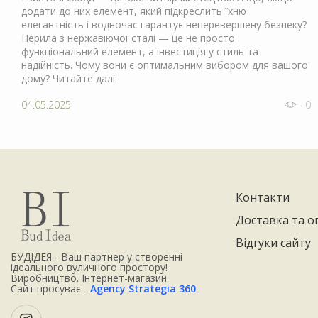
додати до них елемент, який підкреслить їхню
елегантність і водночас гарантує неперевершену безпеку?
Перила з нержавіючої сталі — це не просто
функціональний елемент, а інвестиція у стиль та
надійність. Чому вони є оптимальним вибором для вашого
дому? Читайте далі.
04.05.2025
- 0
Контакти
Доставка та о
Відгуки сайту
БУДІДЕЯ - Ваш партнер у створенні
ідеального вуличного простору!
Виробництво. Інтернет-магазин
Сайт просуває -
Agency Strategia 360