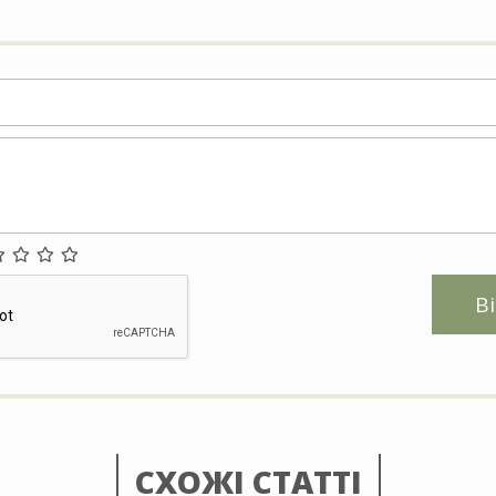
В
СХОЖІ СТАТТІ