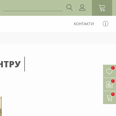
КОНТАКТИ
НТРУ
0
0
0