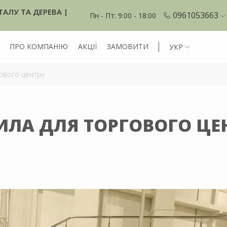
ТАЛУ ТА ДЕРЕВА |
0961053663
Пн - Пт: 9:00 - 18:00
ПРО КОМПАНІЮ
АКЦІЇ
ЗАМОВИТИ
УКР
ового центру
ИЛА ДЛЯ ТОРГОВОГО ЦЕ