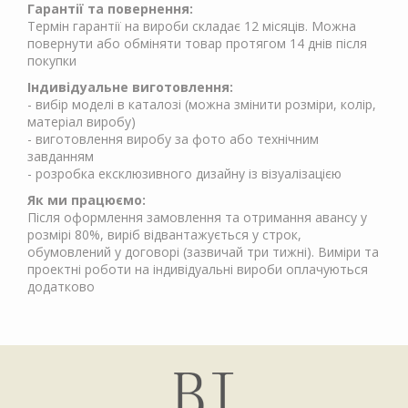
Гарантії та повернення:
Термін гарантії на вироби складає 12 місяців. Можна
повернути або обміняти товар протягом 14 днів після
покупки
Індивідуальне виготовлення:
- вибір моделі в каталозі (можна змінити розміри, колір,
матеріал виробу)
- виготовлення виробу за фото або технічним
завданням
- розробка ексклюзивного дизайну із візуалізацією
Як ми працюємо:
Після оформлення замовлення та отримання авансу у
розмірі 80%, виріб відвантажується у строк,
обумовлений у договорі (зазвичай три тижні). Виміри та
проектні роботи на індивідуальні вироби оплачуються
додатково