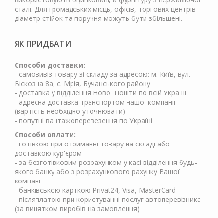
сталі. Для громадських місць, офісів, торгових центрів
діаметр стійок та поручня можуть бути збільшені.
ЯК ПРИДБАТИ
Способи доставки:
- самовивіз товару зі складу за адресою: м. Київ, вул.
Віскозна 8а, с. Мрія, Бучанського району
- доставка у відділення Нової Пошти по всій Україні
- адресна доставка транспортом нашої компанії
(вартість необхідно уточнювати)
- попутні вантажоперевезення по Україні
Способи оплати:
- готівкою при отриманні товару на складі або
доставкою кур'єром
- за безготівковим розрахунком у касі відділення будь-
якого банку або з розрахункового рахунку Вашої
компанії
- банківською карткою Privat24, Visa, MasterCard
- післяплатою при користуванні послуг автоперевізника
(за винятком виробів на замовлення)