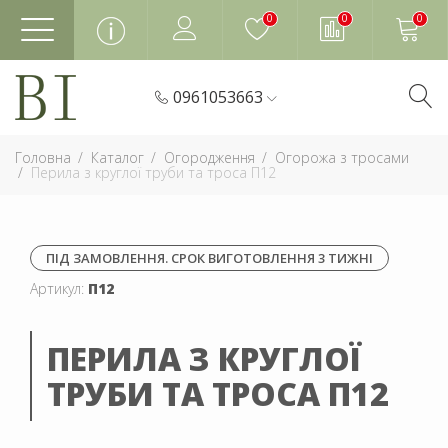
0
0
0
0961053663
Головна
Каталог
Огородження
Огорожа з тросами
Перила з круглої труби та троса П12
ПІД ЗАМОВЛЕННЯ. СРОК ВИГОТОВЛЕННЯ 3 ТИЖНІ
Артикул:
П12
ПЕРИЛА З КРУГЛОЇ
ТРУБИ ТА ТРОСА П12