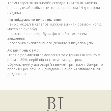
Термін гарантії на вироби складає 12 місяців. Можна
повернути або обміняти товар протягом 14 днів після
покупки
Індивідуальне виготовлення:
- вибір моделі в каталозі (можна змінити розміри, колір,
матеріал виробу)
- виготовлення виробу за фото або технічним
завданням
- розробка ексклюзивного дизайну із візуалізацією
Як ми працюємо:
Після оформлення замовлення та отримання авансу у
розмірі 80%, виріб відвантажується у строк,
обумовлений у договорі (зазвичай три тижні). Виміри та
проектні роботи на індивідуальні вироби оплачуються
додатково