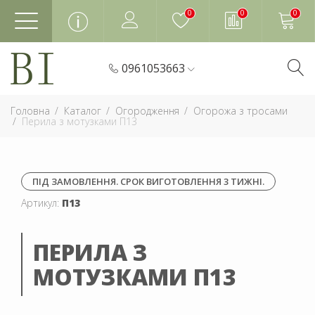
0
0
0
0961053663
Головна
Каталог
Огородження
Огорожа з тросами
Перила з мотузками П13
ПІД ЗАМОВЛЕННЯ. СРОК ВИГОТОВЛЕННЯ 3 ТИЖНІ.
Артикул:
П13
ПЕРИЛА З
МОТУЗКАМИ П13