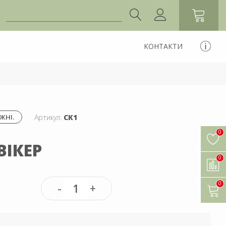
КОНТАКТИ
Артикул:
СК1
ЖНІ.
0
ВІКЕР
0
0