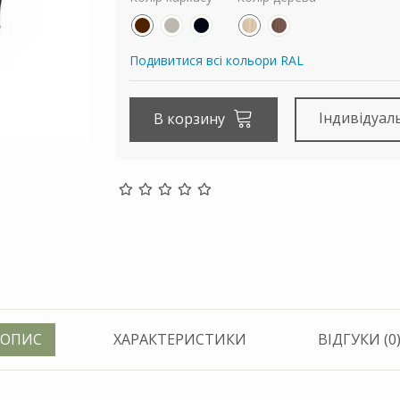
Подивитися всі кольори RAL
Індивідуал
В корзину
ОПИС
ХАРАКТЕРИСТИКИ
ВІДГУКИ (0