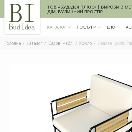
ТОВ «БУДІДЕЯ ПЛЮС» | ВИРОБИ З МЕ
ДІМ, ВУЛИЧНИЙ ПРОСТІР
КАТАЛОГ
ПОСЛУГИ
БЛОГ
FAQ
Головна
Каталог
Садові меблі
Крісло
Садове крісло Тв