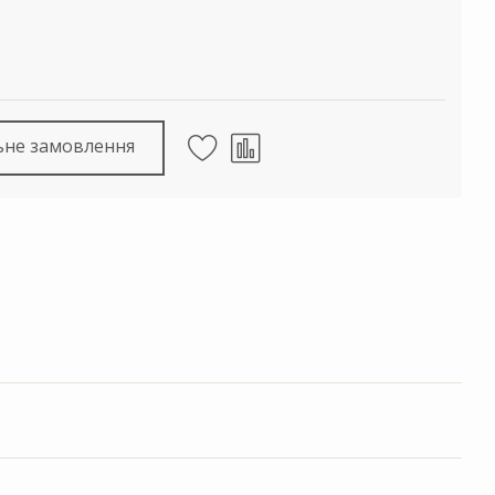
ьне замовлення
)