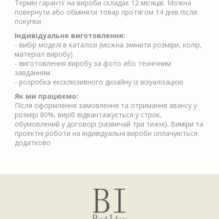
Термін гарантії на вироби складає 12 місяців. Можна
повернути або обміняти товар протягом 14 днів після
покупки
Індивідуальне виготовлення:
- вибір моделі в каталозі (можна змінити розміри, колір,
матеріал виробу)
- виготовлення виробу за фото або технічним
завданням
- розробка ексклюзивного дизайну із візуалізацією
Як ми працюємо:
Після оформлення замовлення та отримання авансу у
розмірі 80%, виріб відвантажується у строк,
обумовлений у договорі (зазвичай три тижні). Виміри та
проектні роботи на індивідуальні вироби оплачуються
додатково