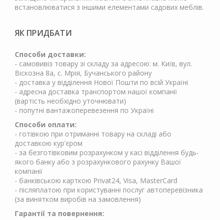
встановлюватися з іншими елементами садових меблів.
ЯК ПРИДБАТИ
Способи доставки:
- самовивіз товару зі складу за адресою: м. Київ, вул.
Віскозна 8а, с. Мрія, Бучанського району
- доставка у відділення Нової Пошти по всій Україні
- адресна доставка транспортом нашої компанії
(вартість необхідно уточнювати)
- попутні вантажоперевезення по Україні
Способи оплати:
- готівкою при отриманні товару на складі або
доставкою кур'єром
- за безготівковим розрахунком у касі відділення будь-
якого банку або з розрахункового рахунку Вашої
компанії
- банківською карткою Privat24, Visa, MasterCard
- післяплатою при користуванні послуг автоперевізника
(за винятком виробів на замовлення)
Гарантії та повернення: