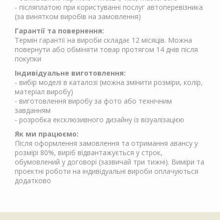
- післяплатою при користуванні послуг автоперевізника
(за винятком виробів на замовлення)
Гарантії та повернення:
Термін гарантії на вироби складає 12 місяців. Можна
повернути або обміняти товар протягом 14 днів після
покупки
Індивідуальне виготовлення:
- вибір моделі в каталозі (можна змінити розміри, колір,
матеріал виробу)
- виготовлення виробу за фото або технічним
завданням
- розробка ексклюзивного дизайну із візуалізацією
Як ми працюємо:
Після оформлення замовлення та отримання авансу у
розмірі 80%, виріб відвантажується у строк,
обумовлений у договорі (зазвичай три тижні). Виміри та
проектні роботи на індивідуальні вироби оплачуються
додатково