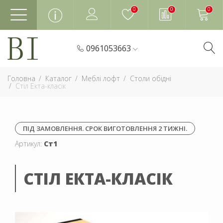
0
0
0
0961053663
Головна
Каталог
Меблі лофт
Столи обідні
Стіл Екта-класік
ПІД ЗАМОВЛЕННЯ. СРОК ВИГОТОВЛЕННЯ 2 ТИЖНІ.
Артикул:
Ст1
СТІЛ ЕКТА-КЛАСІК