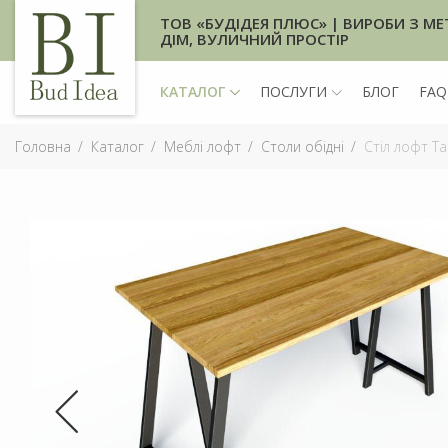
ТОВ «БУДІДЕЯ ПЛЮС» | ВИРОБИ З МЕ
ДІМ, ВУЛИЧНИЙ ПРОСТІР
КАТАЛОГ
ПОСЛУГИ
БЛОГ
FAQ
Головна
Каталог
Меблі лофт
Столи обідні
Стіл лофт Та