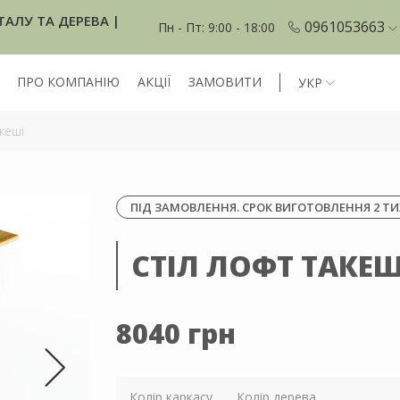
ТАЛУ ТА ДЕРЕВА |
0961053663
Пн - Пт: 9:00 - 18:00
ПРО КОМПАНІЮ
АКЦІЇ
ЗАМОВИТИ
УКР
кеші
ПІД ЗАМОВЛЕННЯ. СРОК ВИГОТОВЛЕННЯ 2 ТИ
СТІЛ ЛОФТ ТАКЕШ
8040 грн
Колір каркасу
Колір дерева