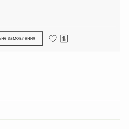
ьне замовлення
)