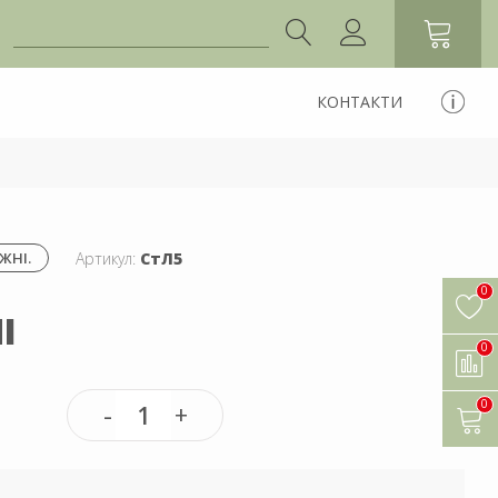
КОНТАКТИ
Артикул:
СтЛ5
ЖНІ.
0
І
0
0