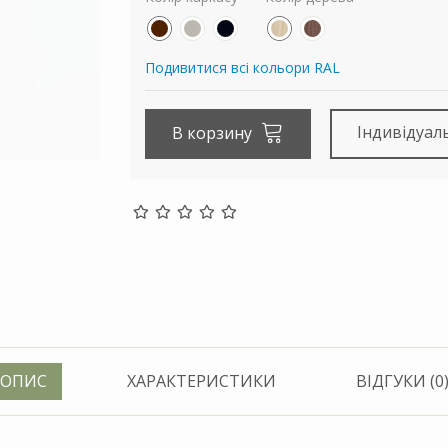
Подивитися всі кольори RAL
Індивідуал
В корзину
ОПИС
ХАРАКТЕРИСТИКИ
ВІДГУКИ (0