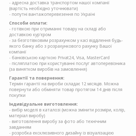
- адресна доставка транспортом нашої компанії
(вартість необхідно уточнювати)
- попутні вантажоперевезення по Україні
Способи оплати:
- готівкою при отриманні товару на складі або
доставкою кур'єром
- за безготівковим розрахунком у касі відділення будь-
якого банку або з розрахункового рахунку Вашої
компанії
- банківською карткою Privat24, Visa, MasterCard
- післяплатою при користуванні послуг автоперевізника
(за винятком виробів на замовлення)
Гарантії та повернення:
Термін гарантії на вироби складає 12 місяців. Можна
повернути або обміняти товар протягом 14 днів після
покупки
Індивідуальне виготовлення:
- вибір моделі в каталозі (можна змінити розміри, колір,
матеріал виробу)
- виготовлення виробу за фото або технічним
завданням
- розробка ексклюзивного дизайну із візуалізацією