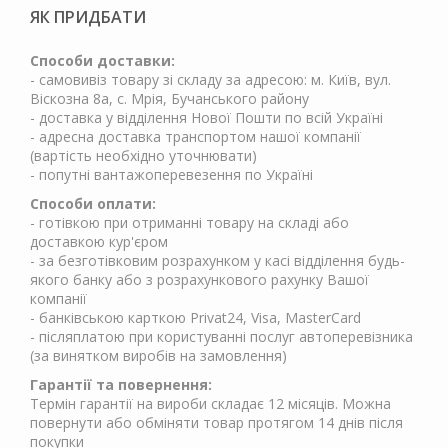
ЯК ПРИДБАТИ
Способи доставки:
- самовивіз товару зі складу за адресою: м. Київ, вул.
Віскозна 8а, с. Мрія, Бучанського району
- доставка у відділення Нової Пошти по всій Україні
- адресна доставка транспортом нашої компанії
(вартість необхідно уточнювати)
- попутні вантажоперевезення по Україні
Способи оплати:
- готівкою при отриманні товару на складі або
доставкою кур'єром
- за безготівковим розрахунком у касі відділення будь-
якого банку або з розрахункового рахунку Вашої
компанії
- банківською карткою Privat24, Visa, MasterCard
- післяплатою при користуванні послуг автоперевізника
(за винятком виробів на замовлення)
Гарантії та повернення:
Термін гарантії на вироби складає 12 місяців. Можна
повернути або обміняти товар протягом 14 днів після
покупки