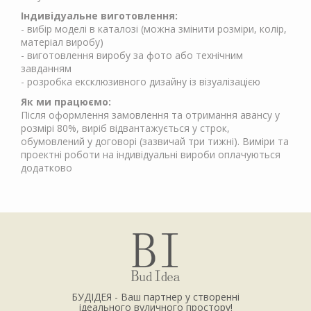
Індивідуальне виготовлення:
- вибір моделі в каталозі (можна змінити розміри, колір,
матеріал виробу)
- виготовлення виробу за фото або технічним
завданням
- розробка ексклюзивного дизайну із візуалізацією
Як ми працюємо:
Після оформлення замовлення та отримання авансу у
розмірі 80%, виріб відвантажується у строк,
обумовлений у договорі (зазвичай три тижні). Виміри та
проектні роботи на індивідуальні вироби оплачуються
додатково
БУДІДЕЯ - Ваш партнер у створенні
ідеального вуличного простору!