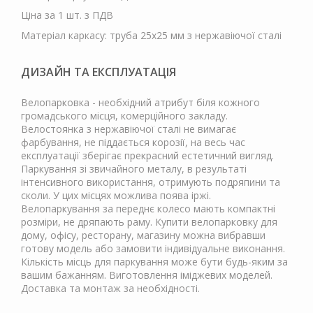
Ціна за 1 шт. з ПДВ
Матеріал каркасу: труба 25х25 мм з нержавіючої сталі
ДИЗАЙН ТА ЕКСПЛУАТАЦІЯ
Велопарковка - необхідний атрибут біля кожного
громадського місця, комерційного закладу.
Велостоянка з нержавіючої сталі не вимагає
фарбування, не піддається корозії, на весь час
експлуатації зберігає прекрасний естетичний вигляд.
Паркування зі звичайного металу, в результаті
інтенсивного використання, отримують подряпини та
сколи. У цих місцях можлива поява іржі.
Велопаркування за переднє колесо мають компактні
розміри, не дряпають раму. Купити велопарковку для
дому, офісу, ресторану, магазину можна вибравши
готову модель або замовити індивідуальне виконання.
Кількість місць для паркування може бути будь-яким за
вашим бажанням. Виготовлення іміджевих моделей.
Доставка та монтаж за необхідності.