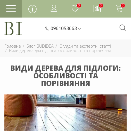
0
0
0
0961053663
Головна
Блог BUDIDEA
Огляди та експертні статті
Види дерева для підлоги: особливості та порівняння
ВИДИ ДЕРЕВА ДЛЯ ПІДЛОГИ:
ОСОБЛИВОСТІ ТА
ПОРІВНЯННЯ