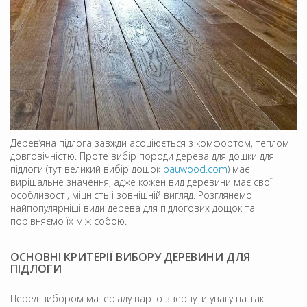
Дерев’яна підлога завжди асоціюється з комфортом, теплом і
довговічністю. Проте вибір породи дерева для дошки для
підлоги (тут великий вибір дошок
bauwood.com
) має
вирішальне значення, адже кожен вид деревини має свої
особливості, міцність і зовнішній вигляд. Розглянемо
найпопулярніші види дерева для підлогових дощок та
порівняємо їх між собою.
ОСНОВНІ КРИТЕРІЇ ВИБОРУ ДЕРЕВИНИ ДЛЯ
ПІДЛОГИ
Перед вибором матеріалу варто звернути увагу на такі