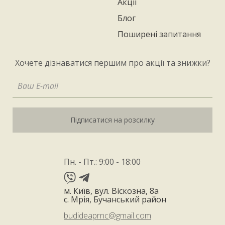
Акції
Блог
Поширені запитання
Хочете дізнаватися першим про акції та знижки?
Підписатися на розсилку
Пн. - Пт.: 9:00 - 18:00
м. Київ, вул. Віскозна, 8а
с. Мрія, Бучанський район
budideaprnc@gmail.com