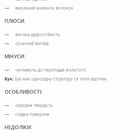
виразний малюнок волокон
ПЛЮСИ:
висока ударостійкість
сучасний вигляд
МІНУСИ:
чутливість до перепадів вологості
Бук.
Бук має однорідну структуру та теплі відтінки.
ОСОБЛИВОСТІ:
середня твердість
гладка поверхня
НЕДОЛІКИ: