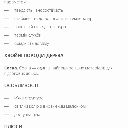
параметри:
твердість і зносостійкість
стабільність до вологості та температур
зовнішній вигляд і текстура
термін служби
складність догляду
ХВОЙНІ ПОРОДИ ДЕРЕВА
Сосна.
Сосна — один із найпоширеніших матеріалів для
підлогових дошок.
ОСОБЛИВОСТІ:
м’яка структура
світлий колір з вираженим малюнком
доступна ціна
ПЛЮСИ: