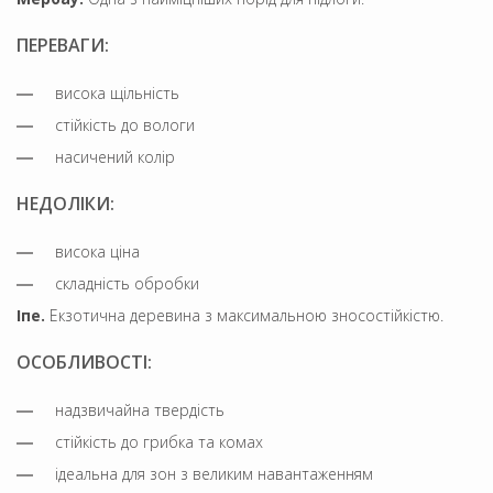
ПЕРЕВАГИ:
висока щільність
стійкість до вологи
насичений колір
НЕДОЛІКИ:
висока ціна
складність обробки
Іпе.
Екзотична деревина з максимальною зносостійкістю.
ОСОБЛИВОСТІ:
надзвичайна твердість
стійкість до грибка та комах
ідеальна для зон з великим навантаженням