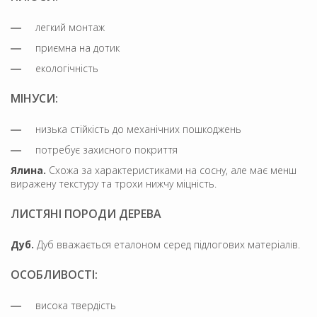
легкий монтаж
приємна на дотик
екологічність
МІНУСИ:
низька стійкість до механічних пошкоджень
потребує захисного покриття
Ялина.
Схожа за характеристиками на сосну, але має менш
виражену текстуру та трохи нижчу міцність.
ЛИСТЯНІ ПОРОДИ ДЕРЕВА
Дуб.
Дуб вважається еталоном серед підлогових матеріалів.
ОСОБЛИВОСТІ:
висока твердість