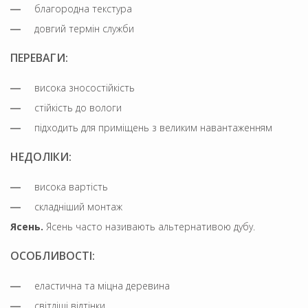
благородна текстура
довгий термін служби
ПЕРЕВАГИ:
висока зносостійкість
стійкість до вологи
підходить для приміщень з великим навантаженням
НЕДОЛІКИ:
висока вартість
складніший монтаж
Ясень.
Ясень часто називають альтернативою дубу.
ОСОБЛИВОСТІ:
еластична та міцна деревина
світліші відтінки