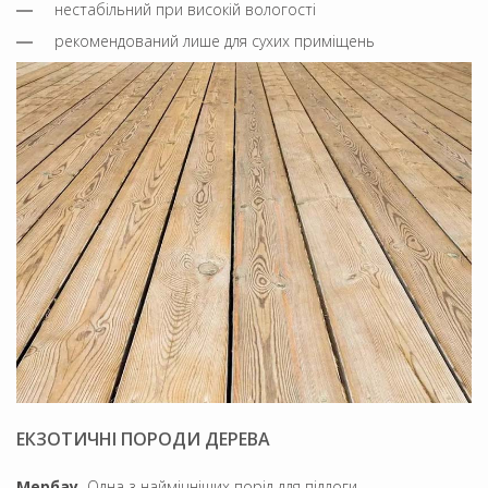
нестабільний при високій вологості
рекомендований лише для сухих приміщень
ЕКЗОТИЧНІ ПОРОДИ ДЕРЕВА
Мербау.
Одна з найміцніших порід для підлоги.