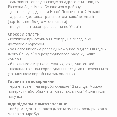
- самовивіз товару зі складу за адресою: м. Київ, вул.
Віскозна 8а, с. Мрія, Бучанського району
- доставка у відділення Нової Пошти по всій Україні
- адресна доставка транспортом нашої компанії
(вартість необхідно уточнювати)
- попутні вантажоперевезення по Україні
Способи оплати:
- готівкою при отриманні товару на складі або
доставкою кур'єром
- за безготівковим розрахунком у касі відділення будь-
якого банку або з розрахункового рахунку Вашої
компанії
- банківською карткою Privat24, Visa, MasterCard
- післяплатою при користуванні послуг автоперевізника
(за винятком виробів на замовлення)
Гарантії та повернення:
Термін гарантії на вироби складає 12 місяців. Можна
повернути або обміняти товар протягом 14 днів після
покупки
Індивідуальне виготовлення:
- вибір моделі в каталозі (можна змінити розміри, колір,
матеріал виробу)