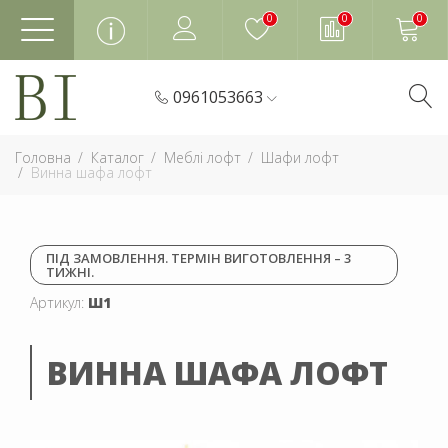
0
0
0
0961053663
Головна
Каталог
Меблі лофт
Шафи лофт
Винна шафа лофт
ПІД ЗАМОВЛЕННЯ. ТЕРМІН ВИГОТОВЛЕННЯ – 3
ТИЖНІ.
Артикул:
Ш1
ВИННА ШАФА ЛОФТ