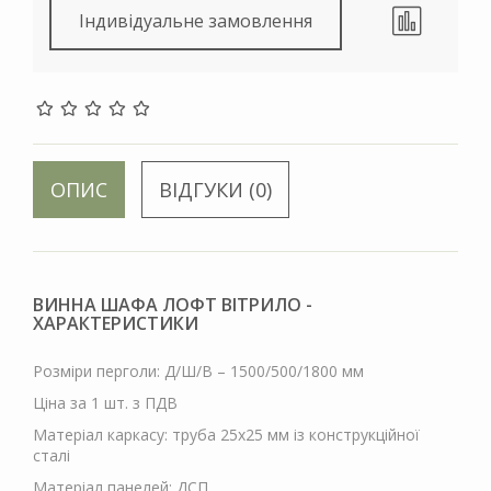
Індивідуальне замовлення
ОПИС
ВІДГУКИ (0)
ВИННА ШАФА ЛОФТ ВІТРИЛО -
ХАРАКТЕРИСТИКИ
Розміри перголи: Д/Ш/В – 1500/500/1800 мм
Ціна за 1 шт. з ПДВ
Матеріал каркасу: труба 25х25 мм із конструкційної
сталі
Матеріал панелей: ДСП