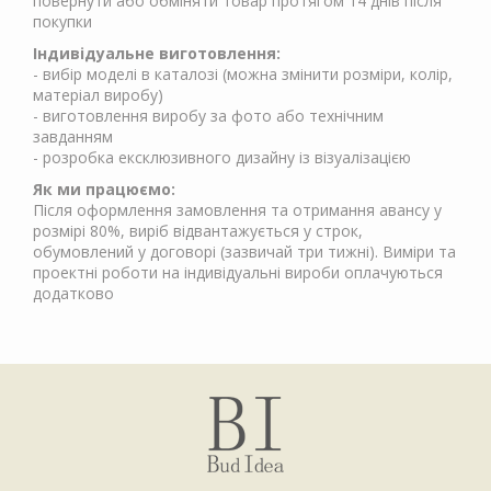
повернути або обміняти товар протягом 14 днів після
покупки
Індивідуальне виготовлення:
- вибір моделі в каталозі (можна змінити розміри, колір,
матеріал виробу)
- виготовлення виробу за фото або технічним
завданням
- розробка ексклюзивного дизайну із візуалізацією
Як ми працюємо:
Після оформлення замовлення та отримання авансу у
розмірі 80%, виріб відвантажується у строк,
обумовлений у договорі (зазвичай три тижні). Виміри та
проектні роботи на індивідуальні вироби оплачуються
додатково