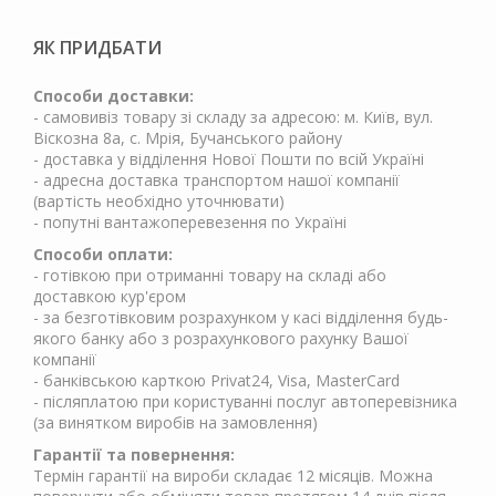
ЯК ПРИДБАТИ
Способи доставки:
- самовивіз товару зі складу за адресою: м. Київ, вул.
Віскозна 8а, с. Мрія, Бучанського району
- доставка у відділення Нової Пошти по всій Україні
- адресна доставка транспортом нашої компанії
(вартість необхідно уточнювати)
- попутні вантажоперевезення по Україні
Способи оплати:
- готівкою при отриманні товару на складі або
доставкою кур'єром
- за безготівковим розрахунком у касі відділення будь-
якого банку або з розрахункового рахунку Вашої
компанії
- банківською карткою Privat24, Visa, MasterCard
- післяплатою при користуванні послуг автоперевізника
(за винятком виробів на замовлення)
Гарантії та повернення:
Термін гарантії на вироби складає 12 місяців. Можна