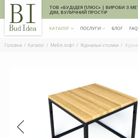
ТОВ «БУДІДЕЯ ПЛЮС» | ВИРОБИ З МЕ
ДІМ, ВУЛИЧНИЙ ПРОСТІР
КАТАЛОГ
ПОСЛУГИ
БЛОГ
FAQ
Головна
Каталог
Меблі лофт
Журнальні столики
Журнал