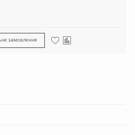
ьне замовлення
)