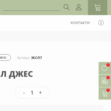
КОНТАКТИ
Артикул:
ЖСЛ7
ЖНІ.
0
ІЛ ДЖЕС
0
0