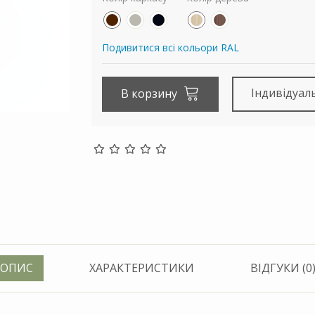
Подивитися всі кольори RAL
Індивідуал
В корзину
ОПИС
ХАРАКТЕРИСТИКИ
ВІДГУКИ (0