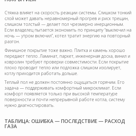
Стяжка влияет на скорость реакции системы. Слишком тонкий
слой может давать неравномерный прогрев и риск трещин,
слишком толстый — делает пол чрезмерно инерционным.
Если владелец пытается экономить по принципу “выключил на
ночь — утром включил”, котел тратит энергию на повторный
разгон.
Финишное покрытие тоже важно. Плитка и камень хорошо
передают тепло. Ламинат, паркет, инженерная доска, винил и
ковролин требуют проверки совместимости. Если покрытие
плохо проводит тепло или подложка слишком изолирует,
котлу приходится работать дольше.
Теплый пол не должен постоянно ощущаться горячим. Его
задача — поддерживать комфортный микроклимат. Если
комфорт появляется только при высокой температуре
поверхности и почти непрерывной работе котла, систему
нужно диагностировать.
ТАБЛИЦА: ОШИБКА — ПОСЛЕДСТВИЕ — РАСХОД
ГАЗА