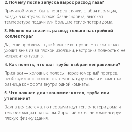
2. Почему после запуска вырос расход газа?
Причиной может быть прогрев стяжки, слабая изоляция,
воздух в контурах, плохая балансировка, высокая
температура подачи или большие тепло-потери дома.
3. Можно ли снизить расход только настройкой
коллектора?
Да, если проблема в дисбалансе контуров. Но если тепло
уходит вниз из-за плохой изоляции, настройка полностью не
исправит ситуацию.
4. Как понять, что шаг трубы выбран неправильно?
Признаки — холодные полосы, неравномерный прогрев,
необходимость повышать температуру подачи и заметная
разница комфорта внутри одной комнаты.
5. Что важнее для экономии: котел, труба или
утепление?
Важна вся система, но первыми идут тепло-потери дома и
теплоизоляция под полом. Хороший котел не компенсирует
плохую физику здания.