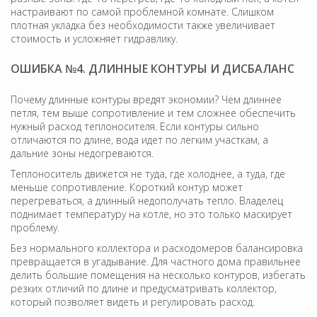
настраивают по самой проблемной комнате. Слишком
плотная укладка без необходимости также увеличивает
стоимость и усложняет гидравлику.
ОШИБКА №4. ДЛИННЫЕ КОНТУРЫ И ДИСБАЛАНС
Почему длинные контуры вредят экономии? Чем длиннее
петля, тем выше сопротивление и тем сложнее обеспечить
нужный расход теплоносителя. Если контуры сильно
отличаются по длине, вода идет по легким участкам, а
дальние зоны недогреваются.
Теплоноситель движется не туда, где холоднее, а туда, где
меньше сопротивление. Короткий контур может
перегреваться, а длинный недополучать тепло. Владелец
поднимает температуру на котле, но это только маскирует
проблему.
Без нормального коллектора и расходомеров балансировка
превращается в угадывание. Для частного дома правильнее
делить большие помещения на несколько контуров, избегать
резких отличий по длине и предусматривать коллектор,
который позволяет видеть и регулировать расход.