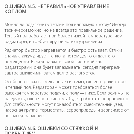
ОШИБКА №5. НЕПРАВИЛЬНОЕ УПРАВЛЕНИЕ
КОТЛОМ
Можно ли подключить теплый пол напрямую к котлу? Иногда
технически можно, но не всегда это правильное решение.
Теплый пол работает при более низкой температуре, чем
радиаторы, и требует другой логики управления.
Радиатор быстро нагревается и быстро остывает. Стяжка
сначала аккумулирует тепло, а потом долго отдает его
помещению. Если управлять такой системой как
радиаторами, она будет запаздывать: сегодня перегрели,
завтра выключили, затем долго разгоняется.
Особенно сложны смешанные системы, где есть радиаторы
и теплый пол. Радиаторам может требоваться более
высокая температура подачи, а полу — ниже. Если режимы не
разделить, одна часть системы будет работать неправильно.
Для стабильности могут понадобиться смесительный узел,
насосная группа, термостаты, сервоприводы и зависимое от
погоды управление.
ОШИБКА №6. ОШИБКИ СО СТЯЖКОЙ И
ПОКРЫТИЕМ