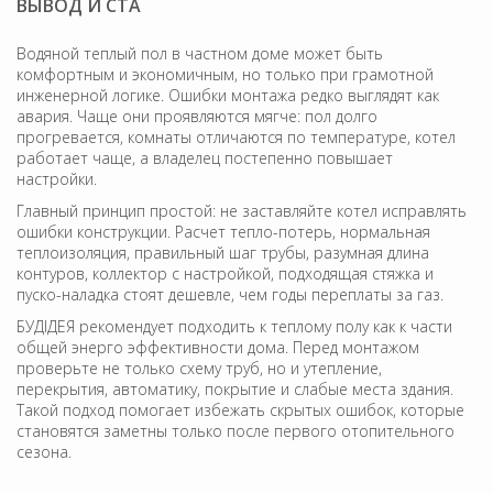
ВЫВОД И CTA
Водяной теплый пол в частном доме может быть
комфортным и экономичным, но только при грамотной
инженерной логике. Ошибки монтажа редко выглядят как
авария. Чаще они проявляются мягче: пол долго
прогревается, комнаты отличаются по температуре, котел
работает чаще, а владелец постепенно повышает
настройки.
Главный принцип простой: не заставляйте котел исправлять
ошибки конструкции. Расчет тепло-потерь, нормальная
теплоизоляция, правильный шаг трубы, разумная длина
контуров, коллектор с настройкой, подходящая стяжка и
пуско-наладка стоят дешевле, чем годы переплаты за газ.
БУДІДЕЯ рекомендует подходить к теплому полу как к части
общей энерго эффективности дома. Перед монтажом
проверьте не только схему труб, но и утепление,
перекрытия, автоматику, покрытие и слабые места здания.
Такой подход помогает избежать скрытых ошибок, которые
становятся заметны только после первого отопительного
сезона.