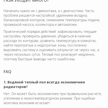
ГАЗА УХОДИТ МНОГО?
Начинать нужно не с демонтажа, а с диагностики. Часть
проблем решается настройкой: удалением воздуха,
балансировкой контуров, снижением температуры подачи,
проверкой насоса, коллектора и автоматики.
Практический порядок действий: зафиксировать текущие
настройки, проверить давление, убедиться в наличии
расхода по контурам, сравнить температуру в комнатах,
найти перегретые и недогретые зоны, постепенно
выровнять систему и оценивать результат не через час, а
через несколько суток. Теплый пол реагирует медленно,
поэтому быстрые выводы часто ошибочны.
FAQ
1. Водяной теплый пол всегда экономичнее
радиаторов?
Нет. Он может быть экономичнее при правильном расчете,
утеплении и низкотемпературном режиме. При ошибках
монтажа экономия исчезает.