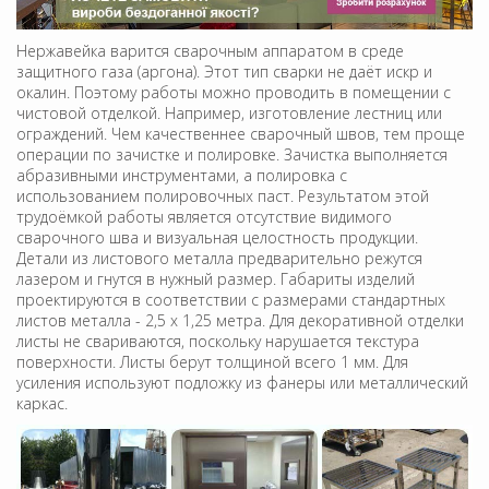
Нержавейка варится сварочным аппаратом в среде
защитного газа (аргона). Этот тип сварки не даёт искр и
окалин. Поэтому работы можно проводить в помещении с
чистовой отделкой. Например, изготовление лестниц или
ограждений. Чем качественнее сварочный швов, тем проще
операции по зачистке и полировке. Зачистка выполняется
абразивными инструментами, а полировка с
использованием полировочных паст. Результатом этой
трудоёмкой работы является отсутствие видимого
сварочного шва и визуальная целостность продукции.
Детали из листового металла предварительно режутся
лазером и гнутся в нужный размер. Габариты изделий
проектируются в соответствии с размерами стандартных
листов металла - 2,5 х 1,25 метра. Для декоративной отделки
листы не свариваются, поскольку нарушается текстура
поверхности. Листы берут толщиной всего 1 мм. Для
усиления используют подложку из фанеры или металлический
каркас.