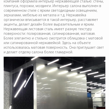
компания оформила интерьер нержавеющей сталью: стены,
плинтуса, порожки, молдинги. Интерьер салона выполнен в
современном стиле с ярким светодиодным освещением,
зеркалами, мебелью из металла и т.д. Нержавейка
органически вписывается в такой интерьер, расставляет
акценты, делает дизайн более выразительным и ярким.
Нержавеющая листовая сталь имеет разную текстуру
поверхности: полированная, сатинированная, матовая.
Более элегантно и стильно смотрится облицовка с матовой
или сатинированной нержавейкой. Здесь на объекте
использовалась матовая поверхность. Она приглушает свет
и делает отделку салона более гламурной.