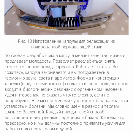
Рис. 10 Изготовление капсулы для релаксации из
полированной нержавеющей стали
По словам разработчиков капсула меняет качество жизни и
продлевает молодость. Позволяет расслабиться, снять
стресс, головные боли, депрессию. Работает это так. Вы
ложитесь, капсула закрывается и вы погружаетесь в
гармонию звука, света и ароматов. Форма и конструкция
капсулы (в виде пчелиных сот) создаёт силовое поле, которое
входит в биологических резонанс с организмом человека.
Идея интересная, но сказать что-то сложно, если не
попробуешь. Все мы временами чувствуем как наваливаются
усталость и болезни. Мы словно идём в разнос и теряем
связь со Вселенной. Каждый находит свой способ
восстановить внутреннюю гармонию и баланс. Капсула это
прекрасно, но и мы должны постоянно прилагать усилия для
работы над своим телом и душой.