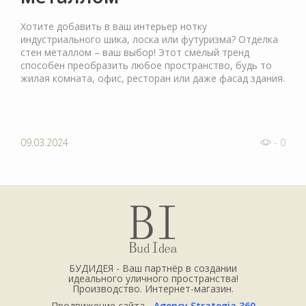
Хотите добавить в ваш интерьер нотку
индустриального шика, лоска или футуризма? Отделка
стен металлом – ваш выбор! Этот смелый тренд
способен преобразить любое пространство, будь то
жилая комната, офис, ресторан или даже фасад здания.
09.03.2024
- 0
БУДИДЕЯ - Ваш партнёр в создании
идеального уличного пространства!
Производство. Интернет-магазин.
Продвижение сайта -
Agency Strategia 360