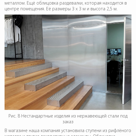
металлом. Ещё облицовка раздевалки, которая находится в
центре помещения. Её размеры 3 х 3 м и высота 2,5 м.
Рис. 8 Нестандартные изделия из нержавеющей стали под
заказ
В магазине наша компания установила ступени из рифлёного