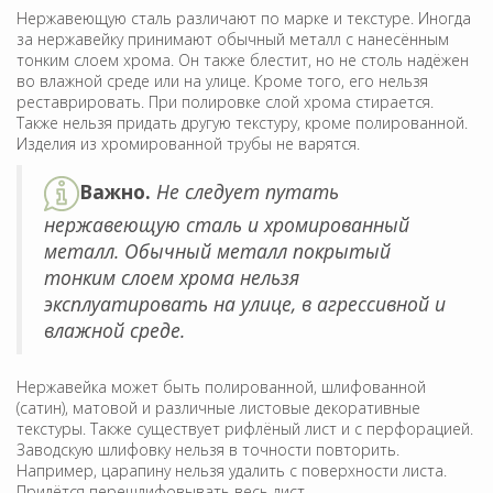
Нержавеющую сталь различают по марке и текстуре. Иногда
за нержавейку принимают обычный металл с нанесённым
тонким слоем хрома. Он также блестит, но не столь надёжен
во влажной среде или на улице. Кроме того, его нельзя
реставрировать. При полировке слой хрома стирается.
Также нельзя придать другую текстуру, кроме полированной.
Изделия из хромированной трубы не варятся.
Важно.
Не следует путать
нержавеющую сталь и хромированный
металл. Обычный металл покрытый
тонким слоем хрома нельзя
эксплуатировать на улице, в агрессивной и
влажной среде.
Нержавейка может быть полированной, шлифованной
(сатин), матовой и различные листовые декоративные
текстуры. Также существует рифлёный лист и с перфорацией.
Заводскую шлифовку нельзя в точности повторить.
Например, царапину нельзя удалить с поверхности листа.
Придётся перешлифовывать весь лист.