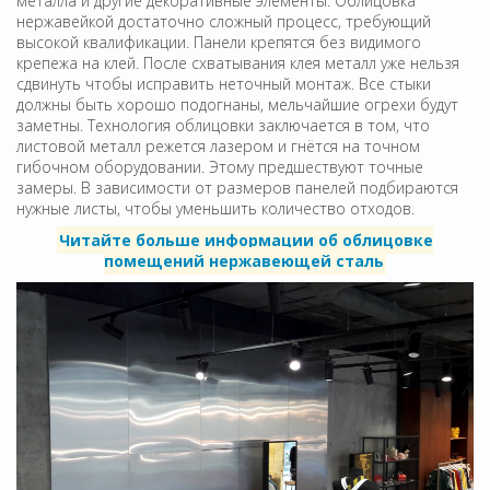
металла и другие декоративные элементы. Облицовка
нержавейкой достаточно сложный процесс, требующий
высокой квалификации. Панели крепятся без видимого
крепежа на клей. После схватывания клея металл уже нельзя
сдвинуть чтобы исправить неточный монтаж. Все стыки
должны быть хорошо подогнаны, мельчайшие огрехи будут
заметны. Технология облицовки заключается в том, что
листовой металл режется лазером и гнётся на точном
гибочном оборудовании. Этому предшествуют точные
замеры. В зависимости от размеров панелей подбираются
нужные листы, чтобы уменьшить количество отходов.
Читайте больше информации об облицовке
помещений нержавеющей сталь