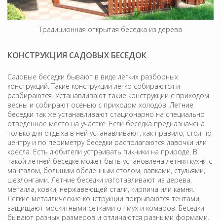
Традиционная открытая беседка из дерева
КОНСТРУКЦИЯ САДОВЫХ БЕСЕДОК
Садовые беседки бывают в виде лёгких разборных
конструкций. Такие конструкции легко собираются и
разбираются. Устанавливают такие конструкции с приходом
весны и собирают осенью с приходом холодов. Летние
беседки так же устанавливают стационарно на специально
отведенное место на участке. Если беседка предназначена
только для отдыха в ней устанавливают, как правило, стол по
центру и по периметру беседки располагаются лавочки или
кресла. Есть любители устраивать пикники на природе. В
такой летней беседке может быть установлена летняя кухня с
мангалом, большим обеденным столом, лавками, стульями,
шезлонгами. Летние беседки изготавливают из дерева,
металла, ковки, нержавеющей стали, кирпича или камня.
Лёгкие металлические конструкции покрываются тентами,
защищают москитными сетками от мух и комаров. Беседки
бывают разных размеров и отличаются разными формами.