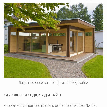
Закрытая беседка в современном дизайне
САДОВЫЕ БЕСЕДКИ - ДИЗАЙН
Беседки могут повторять стиль основного здания. Летние