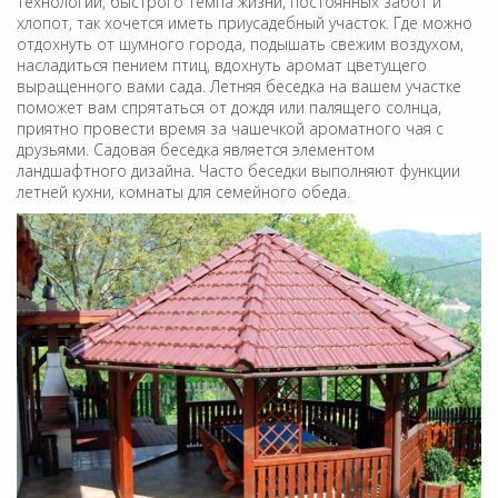
технологий, быстрого темпа жизни, постоянных забот и
хлопот, так хочется иметь приусадебный участок. Где можно
отдохнуть от шумного города, подышать свежим воздухом,
насладиться пением птиц, вдохнуть аромат цветущего
выращенного вами сада. Летняя беседка на вашем участке
поможет вам спрятаться от дождя или палящего солнца,
приятно провести время за чашечкой ароматного чая с
друзьями. Cадовая беседка является элементом
ландшафтного дизайна. Часто беседки выполняют функции
летней кухни, комнаты для семейного обеда.