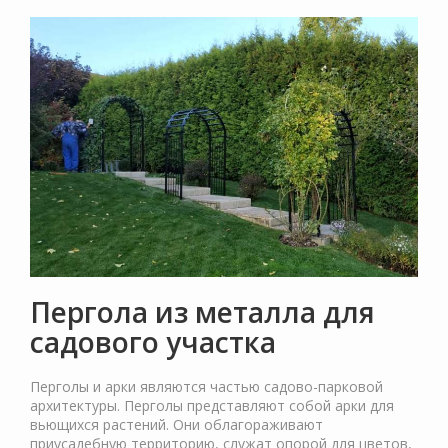
Пергола из металла для
садового участка
Перголы и арки являются частью садово-парковой
архитектуры. Перголы представляют собой арки для
вьющихся растений. Они облагораживают
приусадебную территорию, служат опорой для цветов,