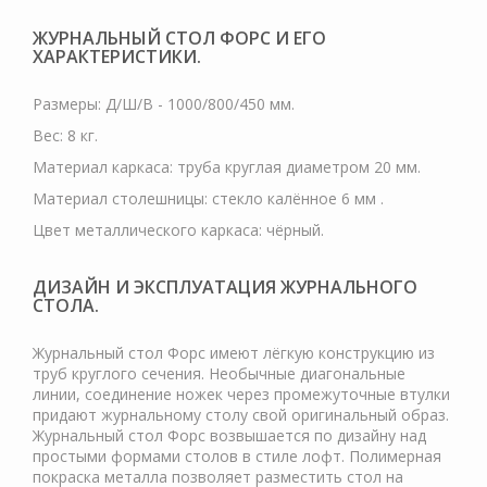
ЖУРНАЛЬНЫЙ СТОЛ ФОРС И ЕГО
ХАРАКТЕРИСТИКИ.
Размеры: Д/Ш/В - 1000/800/450 мм.
Вес: 8 кг.
Материал каркаса: труба круглая диаметром 20 мм.
Материал столешницы: стекло калённое 6 мм .
Цвет металлического каркаса: чёрный.
ДИЗАЙН И ЭКСПЛУАТАЦИЯ ЖУРНАЛЬНОГО
СТОЛА.
Журнальный стол Форс имеют лёгкую конструкцию из
труб круглого сечения. Необычные диагональные
линии, соединение ножек через промежуточные втулки
придают журнальному столу свой оригинальный образ.
Журнальный стол Форс возвышается по дизайну над
простыми формами столов в стиле лофт. Полимерная
покраска металла позволяет разместить стол на